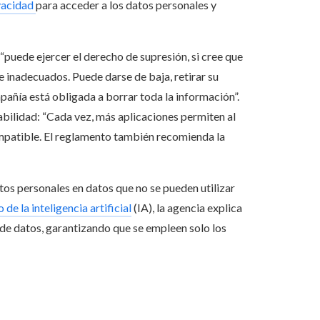
vacidad
para acceder a los datos personales y
 “puede ejercer el derecho de supresión, si cree que
e inadecuados. Puede darse de baja, retirar su
mpañía está obligada a borrar toda la información”.
abilidad: “Cada vez, más aplicaciones permiten al
ompatible. El reglamento también recomienda la
tos personales en datos que no se pueden utilizar
de la inteligencia artificial
(IA), la agencia explica
 de datos, garantizando que se empleen solo los