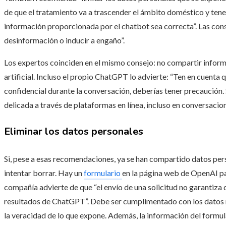
de que el tratamiento va a trascender el ámbito doméstico y tene
información proporcionada por el chatbot sea correcta”. Las cons
desinformación o inducir a engaño”.
Los expertos coinciden en el mismo consejo: no compartir inform
artificial. Incluso el propio ChatGPT lo advierte: “Ten en cuenta
confidencial durante la conversación, deberías tener precaución
delicada a través de plataformas en línea, incluso en conversaci
Eliminar los datos personales
Si, pese a esas recomendaciones, ya se han compartido datos perso
intentar borrar. Hay un
formulario
en la página web de OpenAI par
compañía advierte de que “el envío de una solicitud no garantiza 
resultados de ChatGPT”. Debe ser cumplimentado con los datos re
la veracidad de lo que expone. Además, la información del formul