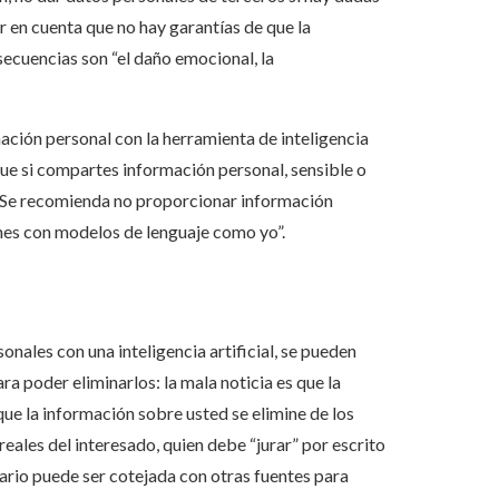
r en cuenta que no hay garantías de que la
ecuencias son “el daño emocional, la
ación personal con la herramienta de inteligencia
 que si compartes información personal, sensible o
. Se recomienda no proporcionar información
ones con modelos de lenguaje como yo”.
nales con una inteligencia artificial, se pueden
a poder eliminarlos: la mala noticia es que la
que la información sobre usted se elimine de los
ales del interesado, quien debe “jurar” por escrito
ario puede ser cotejada con otras fuentes para