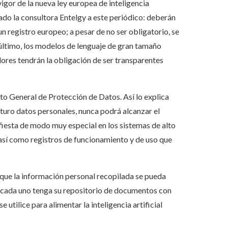
igor de la nueva ley europea de inteligencia
icado la consultora Entelgy a este periódico: deberán
n registro europeo; a pesar de no ser obligatorio, se
ltimo, los modelos de lenguaje de gran tamaño
ores tendrán la obligación de ser transparentes
o General de Protección de Datos. Así lo explica
uturo datos personales, nunca podrá alcanzar el
iesta de modo muy especial en los sistemas de alto
así como registros de funcionamiento y de uso que
es que la información personal recopilada se pueda
ue cada uno tenga su repositorio de documentos con
 utilice para alimentar la inteligencia artificial