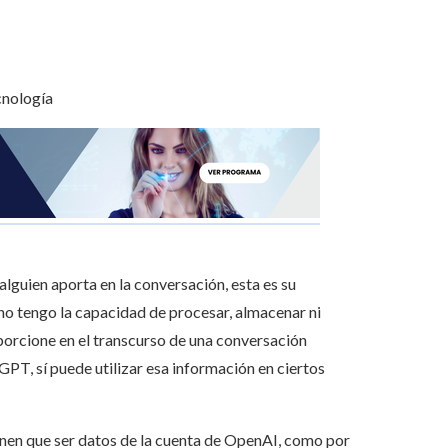
lguien aporta en la conversación, esta es su
o tengo la capacidad de procesar, almacenar ni
porcione en el transcurso de una conversación
GPT, sí puede utilizar esa información en ciertos
enen que ser datos de la cuenta de OpenAI, como por