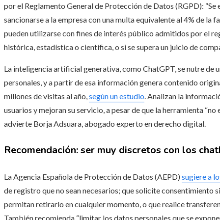
por el Reglamento General de Protección de Datos (RGPD): “Se ex
sancionarse a la empresa con una multa equivalente al 4% de la fa
pueden utilizarse con fines de interés público admitidos por el r
histórica, estadística o científica, o si se supera un juicio de comp
La inteligencia artificial generativa, como ChatGPT, se nutre de 
personales, y a partir de esa información genera contenido origi
millones de visitas al año,
según un estudio
. Analizan la informaci
usuarios y mejoran su servicio, a pesar de que la herramienta “no
advierte Borja Adsuara, abogado experto en derecho digital.
Recomendación: ser muy discretos con los chat
La Agencia Española de Protección de Datos (AEPD)
sugiere
a lo
de registro que no sean necesarios; que solicite consentimiento sin
permitan retirarlo en cualquier momento, o que realice transferen
También recomienda “limitar los datos personales que se exponen