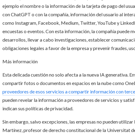
ejemplo el nombre o la información de la tarjeta de pago del usua
con ChatGPT o con la compañía, información del usuario al intera
como Instagram, Facebook, Medium, Twitter, YouTube y LinkedIn o
encuestas o eventos. Con esta información, la compañía puede me
desarrollos, llevar a cabo investigaciones, establecer comunicaci
obligaciones legales a favor de la empresa y prevenir fraudes, uso
Más información
Esta delicada cuestión no solo afecta a la nueva IA generativa. E
compartir fotos o documentos en espacios en la nube como OneD
proveedores de esos servicios a compartir información con terc
pueden revelar la información a proveedores de servicios y satisf
indican sus políticas de privacidad.
Sin embargo, salvo excepciones, las empresas no pueden utilizar l
Martínez, profesor de derecho constitucional de la Universitat d