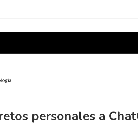
ología
cretos personales a Cha