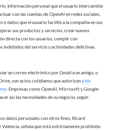
rio, información personal que el usuario intercambie
ctuar con las cuentas de OpenAI en redes sociales,
 datos que el usuario facilite a la compañía en sus
jorar sus productos y servicios, crear nuevos
ón directa con los usuarios, cumplir con
s indebidos del servicio y actividades delictivas.
nviar un correo electrónico por Gmail a un amigo, o
rive, son actos cotidianos que autorizan
a los
eros
. Empresas como OpenAI, Microsoft y Google
acer así las necesidades de su negocio, según
os datos personales con otros fines. Ricard
e València, señala que está estrictamente prohibido