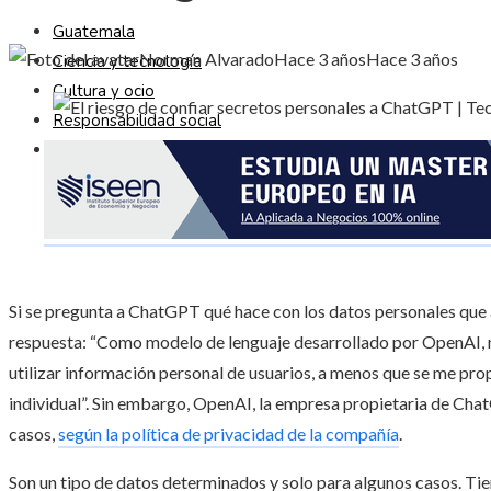
Guatemala
Norman Alvarado
Hace 3 años
Hace 3 años
Ciencia y tecnología
Cultura y ocio
Responsabilidad social
Inversiones y negocios
Si se pregunta a ChatGPT qué hace con los datos personales que a
respuesta: “Como modelo de lenguaje desarrollado por OpenAI, n
utilizar información personal de usuarios, a menos que se me pro
individual”. Sin embargo, OpenAI, la empresa propietaria de Chat
casos,
según la política de privacidad de la compañía
.
Son un tipo de datos determinados y solo para algunos casos. Ti