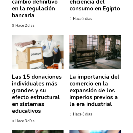
cambio definitivo
eficiencia del
en la regulación
consumo en Egipto
bancaria
Hace 2 días
Hace 2 días
Las 15 donaciones
La importancia del
individuales más
comercio en la
grandes y su
expansión de los
efecto estructural
imperios previos a
en sistemas
la era industrial
educativos
Hace 3 días
Hace 3 días