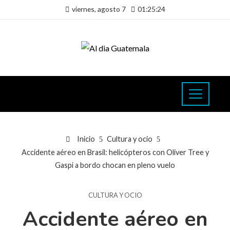
viernes, agosto 7
01:25:25
Inicio
Cultura y ocio
Accidente aéreo en Brasil: helicópteros con Oliver Tree y
Gaspi a bordo chocan en pleno vuelo
CULTURA Y OCIO
Accidente aéreo en