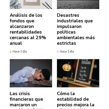
Análisis de los
Desastres
fondos que
industriales que
alcanzaron
impulsaron
rentabilidades
políticas
cercanas al 29%
ambientales más
anual
estrictas
Hace 1 día
Hace 1 día
Las crisis
Cómo la
financieras que
estabilidad de
marcaron un
precios mejora la