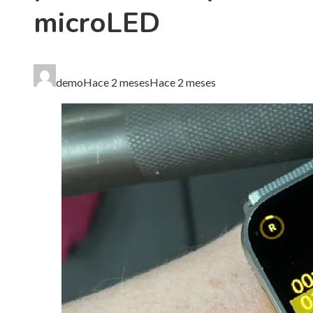
microLED
demo
Hace 2 meses
Hace 2 meses