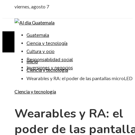
viernes, agosto 7
Guatemala
Ciencia y tecnología
Cultura y ocio
Responsabilidad social
Inicio
Inversiones y negocios
Ciencia y tecnología
Wearables y RA: el poder de las pantallas microLED
Ciencia y tecnología
Wearables y RA: el
poder de las pantall