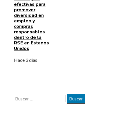
efectivas para
promover
diversidad en
empleo y
compras
responsables
dentro de la
RSE en Estados
Unidos
Hace 3 días
BÚSQUEDA
Buscar:
MAPA DEL SITIO
Quiénes somos