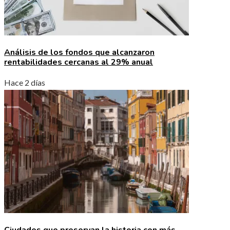
Análisis de los fondos que alcanzaron
rentabilidades cercanas al 29% anual
Hace 2 días
Ciudades que preservan la historia con más