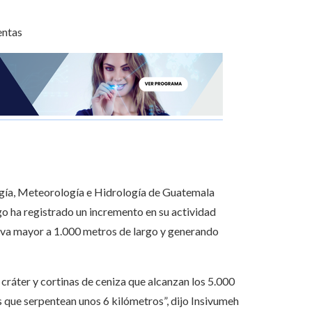
ogía, Meteorología e Hidrología de Guatemala
go ha registrado un incremento en su actividad
ava mayor a 1.000 metros de largo y generando
cráter y cortinas de ceniza que alcanzan los 5.000
s que serpentean unos 6 kilómetros”, dijo Insivumeh