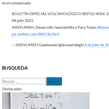
en el comunicado.
BOLETÍN ESPECIAL VOLCANOLÓGICO BEFGO #056-2
04 julio 2022
INSIVUMEH, Desarrollo Geocientífico Para Todos
#Som
pic.twitter.com/R81t3ncRn5
— INSIVUMEH Guatemala (@insivumehgt)
4 de julio de 2
BUSQUEDA
Buscar:
Destacados