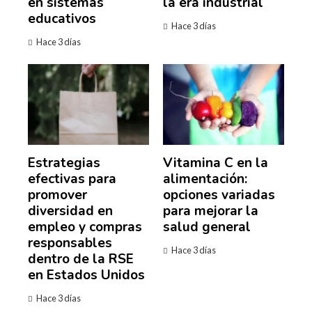
en sistemas
la era industrial
educativos
Hace 3 días
Hace 3 días
Estrategias
Vitamina C en la
efectivas para
alimentación:
promover
opciones variadas
diversidad en
para mejorar la
empleo y compras
salud general
responsables
Hace 3 días
dentro de la RSE
en Estados Unidos
Hace 3 días