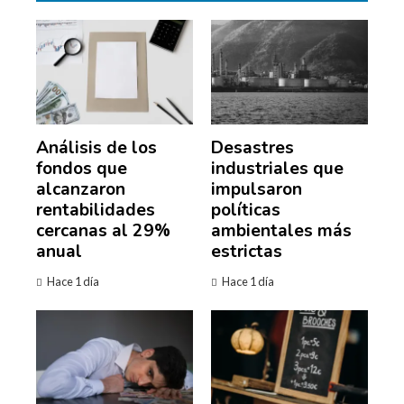
Análisis de los
Desastres
fondos que
industriales que
alcanzaron
impulsaron
rentabilidades
políticas
cercanas al 29%
ambientales más
anual
estrictas
Hace 1 día
Hace 1 día