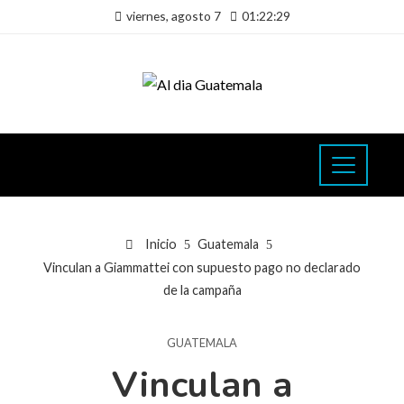
viernes, agosto 7
01:22:30
Inicio
Guatemala
Vinculan a Giammattei con supuesto pago no declarado
de la campaña
GUATEMALA
Vinculan a