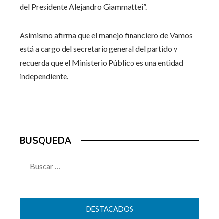
del Presidente Alejandro Giammattei”.
Asimismo afirma que el manejo financiero de Vamos
está a cargo del secretario general del partido y
recuerda que el Ministerio Público es una entidad
independiente.
BUSQUEDA
Buscar:
DESTACADOS