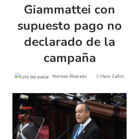
Giammattei con
supuesto pago no
declarado de la
campaña
Norman Alvarado
Hace 3 años