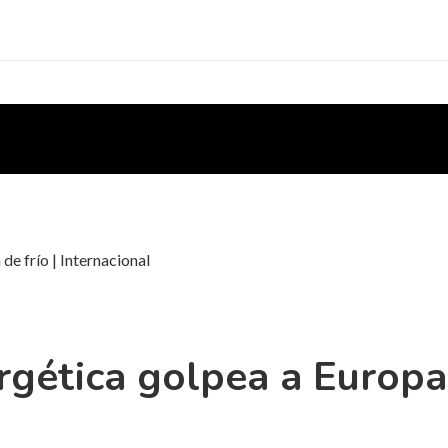
de frío | Internacional
rgética golpea a Europa