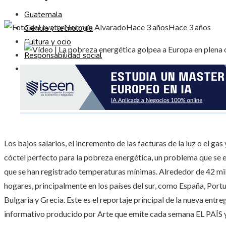
Guatemala
Norman Alvarado
Hace 3 años
Hace 3 años
Ciencia y tecnología
Cultura y ocio
Responsabilidad social
Inversiones y negocios
Los bajos salarios, el incremento de las facturas de la luz o el ga
cóctel perfecto para la pobreza energética, un problema que se e
que se han registrado temperaturas mínimas. Alrededor de 42 mil
hogares, principalmente en los países del sur, como España, Portu
Bulgaria y Grecia. Este es el reportaje principal de la nueva en
informativo producido por Arte que emite cada semana EL PAÍS y q