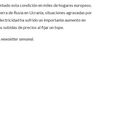
entado esta condición en miles de hogares europeos.
guerra de Rusia en Ucrania, situaciones agravadas por
a electricidad ha sufrido un importante aumento en
 subidas de precios al fijar un tope.
 newsletter semanal
.