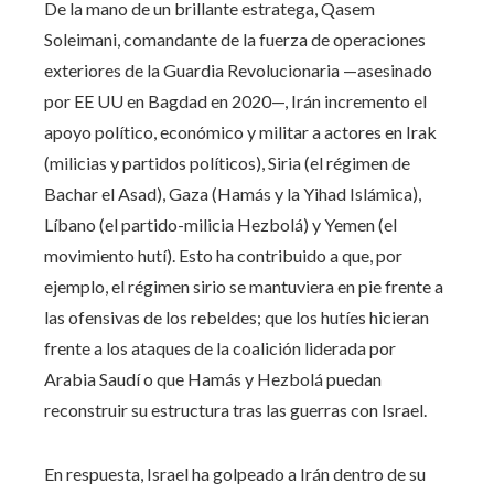
De la mano de un brillante estratega, Qasem
Soleimani, comandante de la fuerza de operaciones
exteriores de la Guardia Revolucionaria —asesinado
por EE UU en Bagdad en 2020—, Irán incremento el
apoyo político, económico y militar a actores en Irak
(milicias y partidos políticos), Siria (el régimen de
Bachar el Asad), Gaza (Hamás y la Yihad Islámica),
Líbano (el partido-milicia Hezbolá) y Yemen (el
movimiento hutí). Esto ha contribuido a que, por
ejemplo, el régimen sirio se mantuviera en pie frente a
las ofensivas de los rebeldes; que los hutíes hicieran
frente a los ataques de la coalición liderada por
Arabia Saudí o que Hamás y Hezbolá puedan
reconstruir su estructura tras las guerras con Israel.
En respuesta, Israel ha golpeado a Irán dentro de su