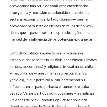
provocando una serie de conflictos encadenados —
insurgencia y represión estadounidense, violencia
sectaria, expansión del Estado Islámico— que han
provocado la muerte de cientos de miles de civiles y
de los que el país no se ha recuperado, dejándolo a
merced de la influencia de las potencias extranjeras.
El modelo político impuesto por la ocupación
estadounidense acentuó las divisiones étnicas (árabes,
kurdos, turcomanos) y religiosas (musulmanes chiíes
—mayoritarios—, musulmanes suníes, cristianos,
yazidíes), lo que permitió a Irán incrementar su
influencia en un país que hasta entonces le estaba
vedado. Varios partidos políticos chiíes y las milicias
Unidades de Movilización Popular se coordinan
directamente con la Guardia Revolucionaria iraní y