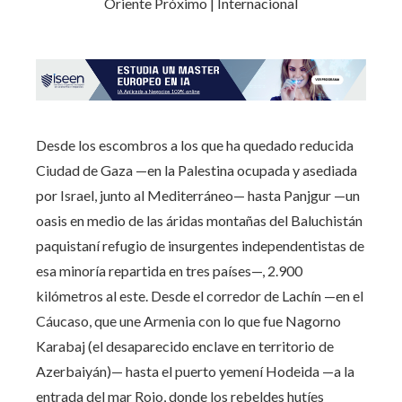
Desde los escombros a los que ha quedado reducida
Ciudad de Gaza —en la Palestina ocupada y asediada
por Israel, junto al Mediterráneo— hasta Panjgur —un
oasis en medio de las áridas montañas del Baluchistán
paquistaní refugio de insurgentes independentistas de
esa minoría repartida en tres países—, 2.900
kilómetros al este. Desde el corredor de Lachín —en el
Cáucaso, que une Armenia con lo que fue Nagorno
Karabaj (el desaparecido enclave en territorio de
Azerbaiyán)— hasta el puerto yemení Hodeida —a la
entrada del mar Rojo, donde los rebeldes hutíes