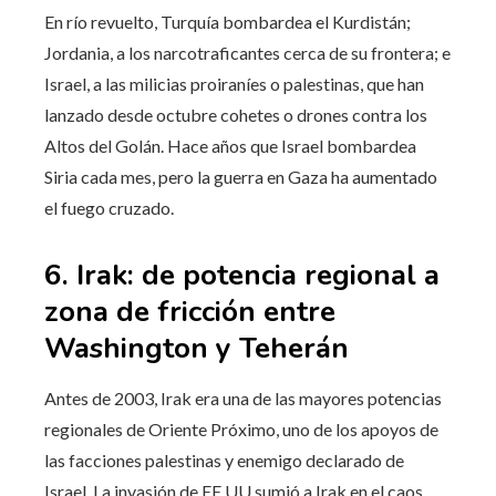
En río revuelto, Turquía bombardea el Kurdistán;
Jordania, a los narcotraficantes cerca de su frontera; e
Israel, a las milicias proiraníes o palestinas, que han
lanzado desde octubre cohetes o drones contra los
Altos del Golán. Hace años que Israel bombardea
Siria cada mes, pero la guerra en Gaza ha aumentado
el fuego cruzado.
6. Irak: de potencia regional a
zona de fricción entre
Washington y Teherán
Antes de 2003, Irak era una de las mayores potencias
regionales de Oriente Próximo, uno de los apoyos de
las facciones palestinas y enemigo declarado de
Israel. La invasión de EE UU sumió a Irak en el caos,