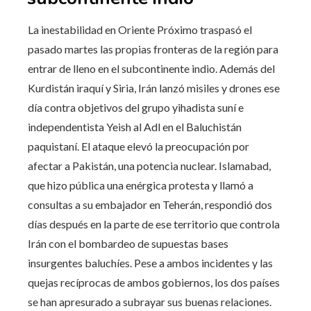
La inestabilidad en Oriente Próximo traspasó el
pasado martes las propias fronteras de la región para
entrar de lleno en el subcontinente indio. Además del
Kurdistán iraquí y Siria, Irán lanzó misiles y drones ese
día contra objetivos del grupo yihadista suní e
independentista Yeish al Adl en el Baluchistán
paquistaní. El ataque elevó la preocupación por
afectar a Pakistán, una potencia nuclear. Islamabad,
que hizo pública una enérgica protesta y llamó a
consultas a su embajador en Teherán, respondió dos
días después en la parte de ese territorio que controla
Irán con el bombardeo de supuestas bases
insurgentes baluchíes. Pese a ambos incidentes y las
quejas recíprocas de ambos gobiernos, los dos países
se han apresurado a subrayar sus buenas relaciones.