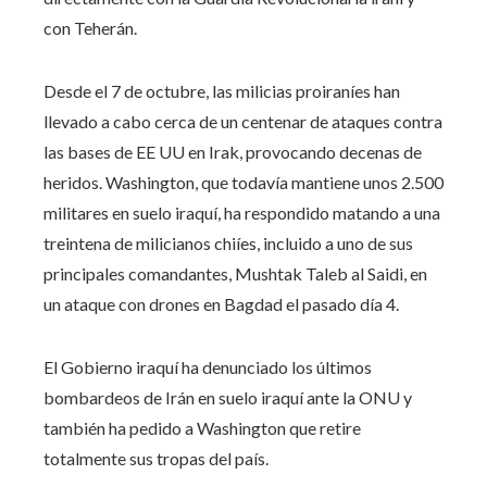
con Teherán.
Desde el 7 de octubre, las milicias proiraníes han
llevado a cabo cerca de un centenar de ataques contra
las bases de EE UU en Irak, provocando decenas de
heridos. Washington, que todavía mantiene unos 2.500
militares en suelo iraquí, ha respondido matando a una
treintena de milicianos chiíes, incluido a uno de sus
principales comandantes, Mushtak Taleb al Saidi, en
un ataque con drones en Bagdad el pasado día 4.
El Gobierno iraquí ha denunciado los últimos
bombardeos de Irán en suelo iraquí ante la ONU y
también ha pedido a Washington que retire
totalmente sus tropas del país.