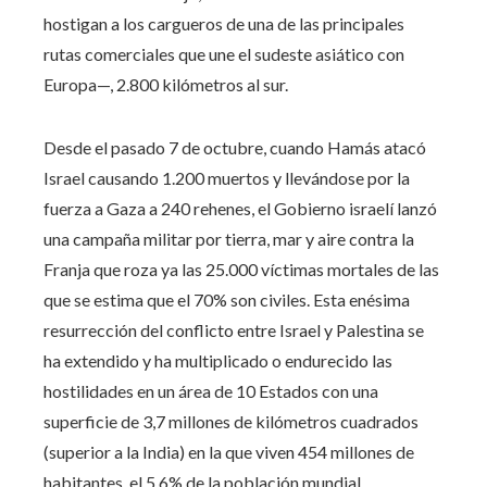
hostigan a los cargueros de una de las principales
rutas comerciales que une el sudeste asiático con
Europa—, 2.800 kilómetros al sur.
Desde el pasado 7 de octubre, cuando Hamás atacó
Israel causando 1.200 muertos y llevándose por la
fuerza a Gaza a 240 rehenes, el Gobierno israelí lanzó
una campaña militar por tierra, mar y aire contra la
Franja que roza ya las 25.000 víctimas mortales de las
que se estima que el 70% son civiles. Esta enésima
resurrección del conflicto entre Israel y Palestina se
ha extendido y ha multiplicado o endurecido las
hostilidades en un área de 10 Estados con una
superficie de 3,7 millones de kilómetros cuadrados
(superior a la India) en la que viven 454 millones de
habitantes, el 5,6% de la población mundial.