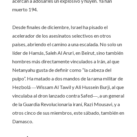
acercan a adosarles un explosivo y huyen. Ya han
muerto 194.
Desde finales de diciembre, Israel ha pisado el
acelerador de los asesinatos selectivos en otros
países, abriendo el camino a una escalada. No solo un
líder de Hamás, Saleh Al Aruri, en Beirut, sino también
hombres más directamente vinculados a Irán, al que
Netanyahu gusta de definir como “la cabeza del
pulpo”. Ha matado a dos mandos de la rama militar de
Hezbolá ―Wissam Al Tawil y Ali Hussein Burji, al que
vinculaba al dron lanzado contra Safed―, a un general
de la Guardia Revolucionaria iraní, Razi Mousavi, y a
otros cinco de sus miembros, este sábado, también en
Damasco.