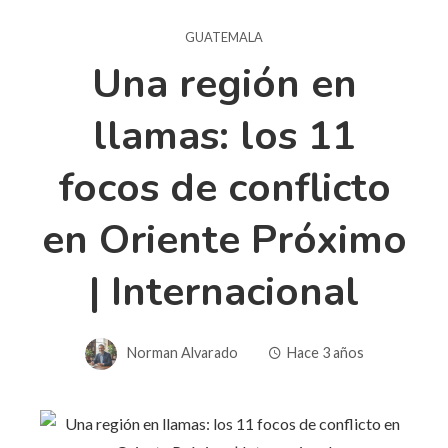
GUATEMALA
Una región en
llamas: los 11
focos de conflicto
en Oriente Próximo
| Internacional
Norman Alvarado
Hace 3 años