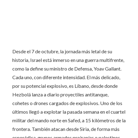
Desde el 7 de octubre, la jornada más letal de su
historia, Israel está inmerso en una guerra multifrente,
como la define su ministro de Defensa, Yoav Gallant.
Cada uno, con diferente intensidad. El más delicado,
por su potencial explosivo, es Líbano, desde donde
Hezbolá lanza a diario proyectiles antitanque,
cohetes o drones cargados de explosivos. Uno de los
últimos llegó a explotar la pasada semana en el cuartel
militar del mando norte en Safed, a 15 kilómetros de la
frontera. También atacan desde Siria, de forma más
esporádica, grupos armados proiraníes o palestinos.