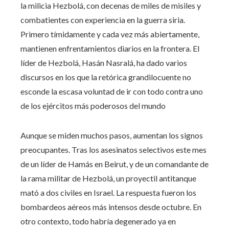
la milicia Hezbolá, con decenas de miles de misiles y
combatientes con experiencia en la guerra siria.
Primero tímidamente y cada vez más abiertamente,
mantienen enfrentamientos diarios en la frontera. El
líder de Hezbolá, Hasán Nasralá, ha dado varios
discursos en los que la retórica grandilocuente no
esconde la escasa voluntad de ir con todo contra uno
de los ejércitos más poderosos del mundo
Aunque se miden muchos pasos, aumentan los signos
preocupantes. Tras los asesinatos selectivos este mes
de un líder de Hamás en Beirut, y de un comandante de
la rama militar de Hezbolá, un proyectil antitanque
mató a dos civiles en Israel. La respuesta fueron los
bombardeos aéreos más intensos desde octubre. En
otro contexto, todo habría degenerado ya en