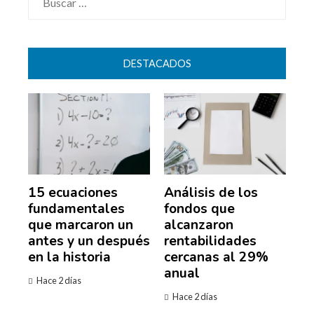
DESTACADOS
15 ecuaciones
Análisis de los
fundamentales
fondos que
que marcaron un
alcanzaron
antes y un después
rentabilidades
en la historia
cercanas al 29%
anual
Hace 2 días
Hace 2 días