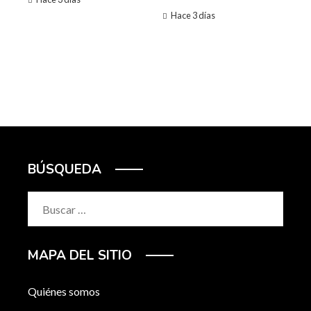
Hace 3 días
BÚSQUEDA
Buscar:
MAPA DEL SITIO
Quiénes somos