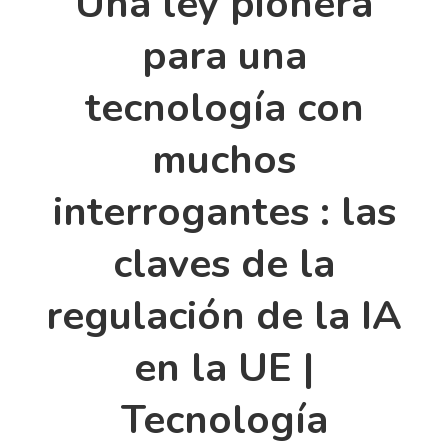
Una ley pionera
para una
tecnología con
muchos
interrogantes : las
claves de la
regulación de la IA
en la UE |
Tecnología