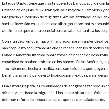
Estados Unidos tiene que insistir que estos bancos, acorde con 
Protección de junio 2022, trabajen para mejorar su ambición y co
integración e inclusión de migrantes. Ambas entidades deberían e
hacia la inversión en ciudades que albergan importantes comunid
crecimiento que resulta esencial para estabilizar tanto a los de
Con afán de promover mayor financiación para grandes desafíos g
han propuesto conjuntamente que se recanalicen los derechos espe
Fondo Monetario Internacional a través de bancos de desarrollo 
capacidad de apalancamiento de los bancos. En las Américas, un
– posiblemente hecho a medida para comunidades que acogen a des
beneficiario principal de esta financiación creativa para el desarr
Una estrategia para las comunidades de acogida es tan solo un 
mitigar y gestionar la migración. Una con un historial de éxito c
debe ser reforzado a escala antes de que sea demasiado tarde.