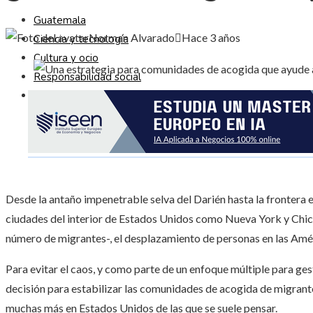
Guatemala
Norman Alvarado
Hace 3 años
Ciencia y tecnología
Cultura y ocio
Responsabilidad social
Inversiones y negocios
Desde la antaño impenetrable selva del Darién hasta la frontera
ciudades del interior de Estados Unidos como Nueva York y Chica
número de migrantes-, el desplazamiento de personas en las Amér
Para evitar el caos, y como parte de un enfoque múltiple para ges
decisión para estabilizar las comunidades de acogida de migrante
muchas más en Estados Unidos de las que se suele pensar.