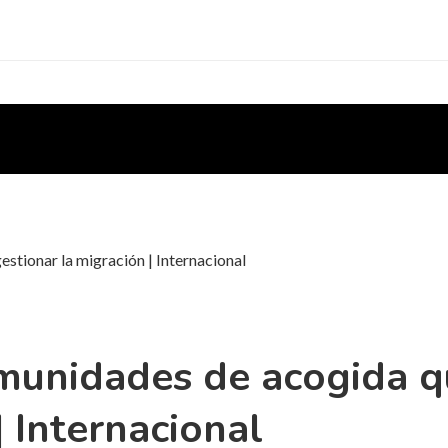
stionar la migración | Internacional
omunidades de acogida q
| Internacional