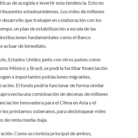
ticas de acogida e invertir esta tendencia. Esto no
ntribuyentes estadounidenses. Los miles de millones
e desarrollo que trabajen en colaboración con los
iempo, un plan de estabilización a escala de las
e instituciones fundamentales como el Banco
e actuar de inmediato.
mplo, Estados Unidos junto con otros países como
mo México y Brasil, se podría facilitar financiación
 acogen a importantes poblaciones migrantes,
gración. El fondo podría funcionar de forma similar
e aprovecha una combinación de decenas de millones
ciación Innovadora para el Clima en Asia y el
o de los préstamos soberanos, para desbloquear miles
es de renta media-baja.
ación. Como accionista principal de ambos,