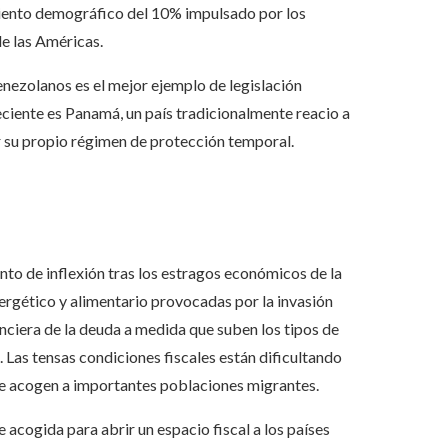
iento demográfico del 10% impulsado por los
de las Américas.
nezolanos es el mejor ejemplo de legislación
 reciente es Panamá, un país tradicionalmente reacio a
r su propio régimen de protección temporal.
nto de inflexión tras los estragos económicos de la
rgético y alimentario provocadas por la invasión
anciera de la deuda a medida que suben los tipos de
 Las tensas condiciones fiscales están dificultando
ue acogen a importantes poblaciones migrantes.
 acogida para abrir un espacio fiscal a los países