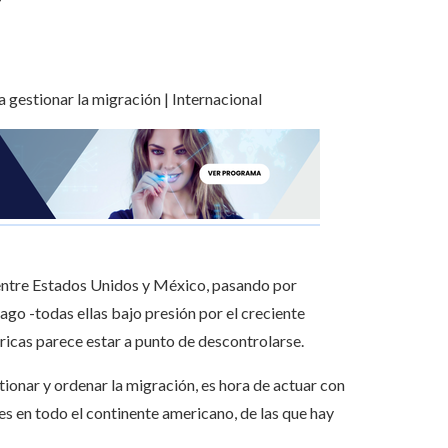
 entre Estados Unidos y México, pasando por
go -todas ellas bajo presión por el creciente
icas parece estar a punto de descontrolarse.
tionar y ordenar la migración, es hora de actuar con
s en todo el continente americano, de las que hay