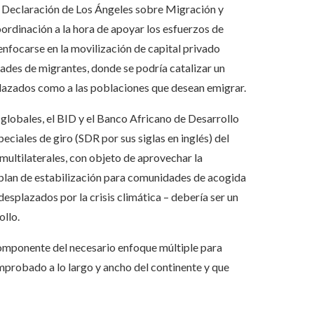
la Declaración de Los Ángeles sobre Migración y
ordinación a la hora de apoyar los esfuerzos de
nfocarse en la movilización de capital privado
ades de migrantes, donde se podría catalizar un
splazados como a las poblaciones que desean emigrar.
lobales, el BID y el Banco Africano de Desarrollo
ciales de giro (SDR por sus siglas en inglés) del
multilaterales, con objeto de aprovechar la
 plan de estabilización para comunidades de acogida
plazados por la crisis climática – debería ser un
ollo.
componente del necesario enfoque múltiple para
omprobado a lo largo y ancho del continente y que