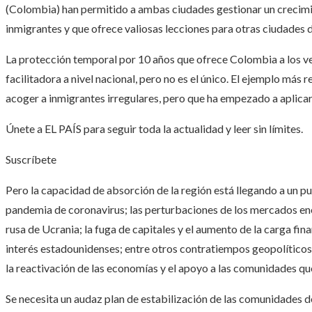
(Colombia) han permitido a ambas ciudades gestionar un crecim
inmigrantes y que ofrece valiosas lecciones para otras ciudades 
La protección temporal por 10 años que ofrece Colombia a los ve
facilitadora a nivel nacional, pero no es el único. El ejemplo más
acoger a inmigrantes irregulares, pero que ha empezado a aplica
Únete a EL PAÍS para seguir toda la actualidad y leer sin límites.
Suscríbete
Pero la capacidad de absorción de la región está llegando a un pu
pandemia de coronavirus; las perturbaciones de los mercados ene
rusa de Ucrania; la fuga de capitales y el aumento de la carga fin
interés estadounidenses; entre otros contratiempos geopolíticos.
la reactivación de las economías y el apoyo a las comunidades q
Se necesita un audaz plan de estabilización de las comunidades de