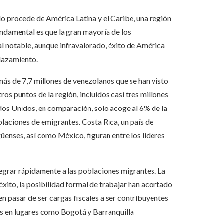
do procede de América Latina y el Caribe, una región
ndamental es que la gran mayoría de los
l notable, aunque infravalorado, éxito de América
plazamiento.
s de 7,7 millones de venezolanos que se han visto
s puntos de la región, incluidos casi tres millones
ados Unidos, en comparación, solo acoge al 6% de la
aciones de emigrantes. Costa Rica, un país de
üenses, así como México, figuran entre los líderes
ntegrar rápidamente a las poblaciones migrantes. La
éxito, la posibilidad formal de trabajar han acortado
n pasar de ser cargas fiscales a ser contribuyentes
ios en lugares como Bogotá y Barranquilla