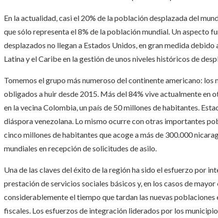
En la actualidad, casi el 20% de la población desplazada del mun
que sólo representa el 8% de la población mundial. Un aspecto fu
desplazados no llegan a Estados Unidos, en gran medida debido a
Latina y el Caribe en la gestión de unos niveles históricos de des
Tomemos el grupo más numeroso del continente americano: los má
obligados a huir desde 2015. Más del 84% vive actualmente en otro
en la vecina Colombia, un país de 50 millones de habitantes. Est
diáspora venezolana. Lo mismo ocurre con otras importantes pobl
cinco millones de habitantes que acoge a más de 300.000 nicarag
mundiales en recepción de solicitudes de asilo.
Una de las claves del éxito de la región ha sido el esfuerzo por i
prestación de servicios sociales básicos y, en los casos de mayor 
considerablemente el tiempo que tardan las nuevas poblaciones e
fiscales. Los esfuerzos de integración liderados por los municip