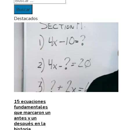
Destacados
15 ecuaciones
fundamentales
que marcaron un
antes y un
después en la
historia