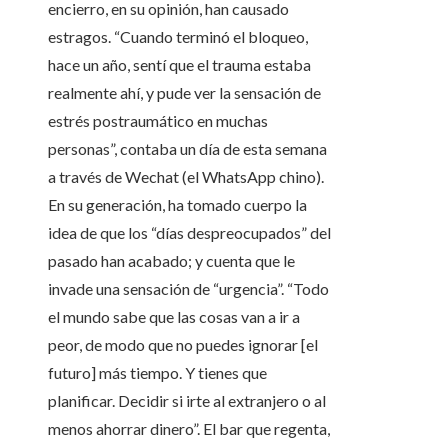
encierro, en su opinión, han causado
estragos. “Cuando terminó el bloqueo,
hace un año, sentí que el trauma estaba
realmente ahí, y pude ver la sensación de
estrés postraumático en muchas
personas”, contaba un día de esta semana
a través de Wechat (el WhatsApp chino).
En su generación, ha tomado cuerpo la
idea de que los “días despreocupados” del
pasado han acabado; y cuenta que le
invade una sensación de “urgencia”. “Todo
el mundo sabe que las cosas van a ir a
peor, de modo que no puedes ignorar [el
futuro] más tiempo. Y tienes que
planificar. Decidir si irte al extranjero o al
menos ahorrar dinero”. El bar que regenta,