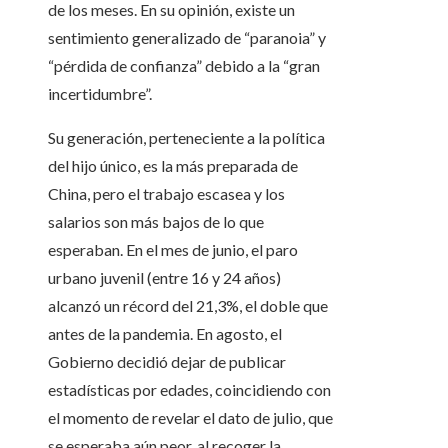
de los meses. En su opinión, existe un
sentimiento generalizado de “paranoia” y
“pérdida de confianza” debido a la “gran
incertidumbre”.
Su generación, perteneciente a la política
del hijo único, es la más preparada de
China, pero el trabajo escasea y los
salarios son más bajos de lo que
esperaban. En el mes de junio, el paro
urbano juvenil (entre 16 y 24 años)
alcanzó un récord del 21,3%, el doble que
antes de la pandemia. En agosto, el
Gobierno decidió dejar de publicar
estadísticas por edades, coincidiendo con
el momento de revelar el dato de julio, que
se esperaba aún peor, al recoger la