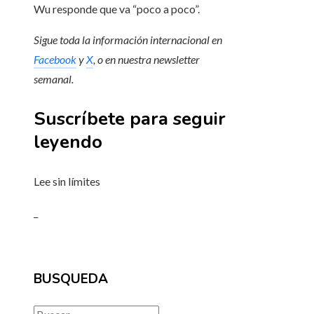
Wu responde que va “poco a poco”.
Sigue toda la información internacional en
Facebook
y
X
, o en
nuestra newsletter
semanal
.
Suscríbete para seguir
leyendo
Lee sin límites
_
BUSQUEDA
Buscar: