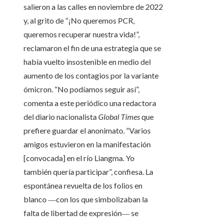
salieron a las calles en noviembre de 2022
y, al grito de “¡No queremos PCR,
queremos recuperar nuestra vida!”,
reclamaron el fin de una estrategia que se
había vuelto insostenible en medio del
aumento de los contagios por la variante
ómicron. “No podíamos seguir así”,
comenta a este periódico una redactora
del diario nacionalista
Global Times
que
prefiere guardar el anonimato. “Varios
amigos estuvieron en la manifestación
[convocada] en el río Liangma. Yo
también quería participar”, confiesa. La
espontánea revuelta de los folios en
blanco ―con los que simbolizaban la
falta de libertad de expresión― se