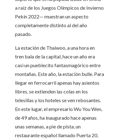
a raíz de los Juegos Olímpicos de Invierno
Pekín 2022— muestran un aspecto
completamente distinto al del año
pasado.
La estación de Thaiwoo, a una hora en
tren bala de la capital, hace un año era
casi un pueblecito fantasmagórico entre
montañas. Este año, la estación bulle. Para
llegar en ferrocarril apenas hay asientos
libres, se extienden las colas en los
telesillas y los hoteles se ven rebosantes.
En este lugar, el empresario Wu You Wen,
de 49 años, ha inaugurado hace apenas
unas semanas, a pie de pista, un
restaurante español llamado Puerta 20,