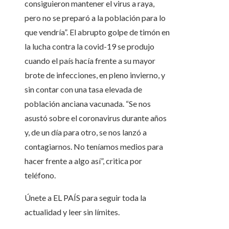
consiguieron mantener el virus a raya,
pero no se preparó a la población para lo
que vendría”. El abrupto golpe de timón en
la lucha contra la covid-19 se produjo
cuando el país hacía frente a su mayor
brote de infecciones, en pleno invierno, y
sin contar con una tasa elevada de
población anciana vacunada. “Se nos
asustó sobre el coronavirus durante años
y, de un día para otro, se nos lanzó a
contagiarnos. No teníamos medios para
hacer frente a algo así”, critica por
teléfono.
Únete a EL PAÍS para seguir toda la
actualidad y leer sin límites.