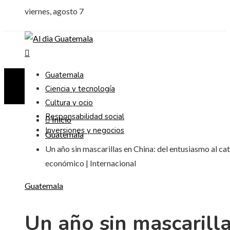
viernes, agosto 7
Guatemala
Ciencia y tecnología
Cultura y ocio
Responsabilidad social
Inicio
Inversiones y negocios
Guatemala
Un año sin mascarillas en China: del entusiasmo al ca
económico | Internacional
Guatemala
Un año sin mascarill