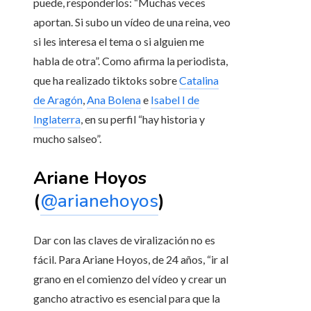
puede, responderlos: “Muchas veces
aportan. Si subo un vídeo de una reina, veo
si les interesa el tema o si alguien me
habla de otra”. Como afirma la periodista,
que ha realizado tiktoks sobre
Catalina
de Aragón
,
Ana Bolena
e
Isabel I de
Inglaterra
, en su perfil “hay historia y
mucho salseo”.
Ariane Hoyos
(
@arianehoyos
)
Dar con las claves de viralización no es
fácil. Para Ariane Hoyos, de 24 años, “ir al
grano en el comienzo del vídeo y crear un
gancho atractivo es esencial para que la