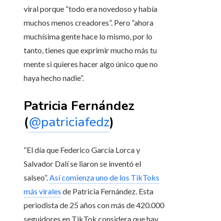
viral porque “todo era novedoso y había
muchos menos creadores”. Pero “ahora
muchísima gente hace lo mismo, por lo
tanto, tienes que exprimir mucho más tu
mente si quieres hacer algo único que no
haya hecho nadie”.
Patricia Fernández
(
@patriciafedz
)
“El día que Federico García Lorca y
Salvador Dalí se liaron se inventó el
salseo”.
Así comienza uno de los TikToks
más virales
de Patricia Fernández. Esta
periodista de 25 años con más de 420.000
seguidores en TikTok considera que hay