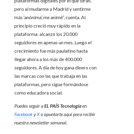
plataformas digitales por el qué dirán,
pero al mudarme a Madrid y sentirme
más ‘anónima’, me animé”, cuenta. Al
principio creció muy rápido en la
plataforma: alcanzó los 20.000
seguidores en apenas un mes. Luego el
crecimiento fue más paulatino hasta
llegar ahora a los más de 400.000
seguidores. A día de hoy gana dinero con
las marcas con las que trabaja en las
plataformas, pero sigue formándose
como educadora social.
Puedes seguir a
EL PAÍS Tecnología
en
Facebook
y
X
o apuntarte aquí para recibir
nuestra
newsletter semanal
.