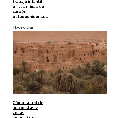
trabajo infantil
en las minas de
carbón
estadounidenses
Hace 6 días
Cómo la red de
autopistas y
zonas
industriales