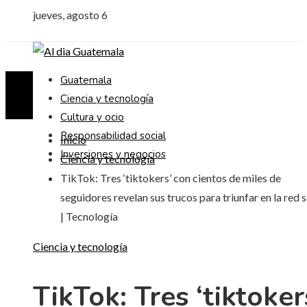
jueves, agosto 6
Guatemala
Ciencia y tecnología
Cultura y ocio
Responsabilidad social
Inicio
Inversiones y negocios
Ciencia y tecnología
TikTok: Tres ‘tiktokers’ con cientos de miles de
seguidores revelan sus trucos para triunfar en la red s
| Tecnología
Ciencia y tecnología
TikTok: Tres ‘tiktoker