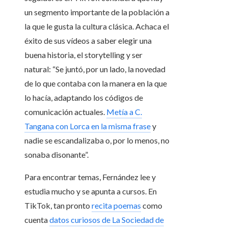
un segmento importante de la población a
la que le gusta la cultura clásica. Achaca el
éxito de sus vídeos a saber elegir una
buena historia, el storytelling y ser
natural: “Se juntó, por un lado, la novedad
de lo que contaba con la manera en la que
lo hacía, adaptando los códigos de
comunicación actuales.
Metía a C.
Tangana con Lorca en la misma frase
y
nadie se escandalizaba o, por lo menos, no
sonaba disonante”.
Para encontrar temas, Fernández lee y
estudia mucho y se apunta a cursos. En
TikTok, tan pronto
recita poemas
como
cuenta
datos curiosos de La Sociedad de