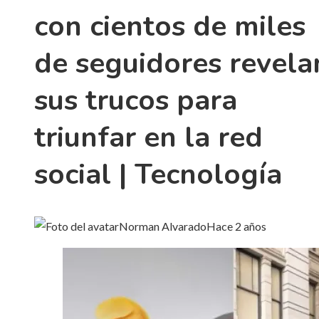
con cientos de miles
de seguidores revela
sus trucos para
triunfar en la red
social | Tecnología
Norman Alvarado
Hace 2 años