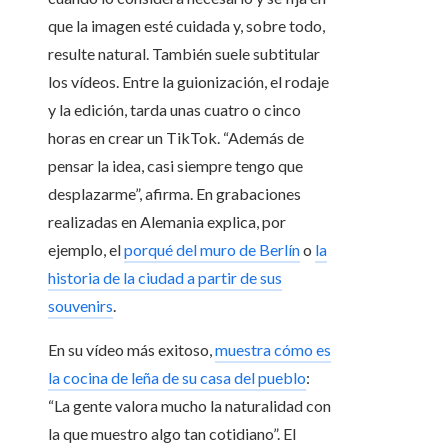
que la imagen esté cuidada y, sobre todo,
resulte natural. También suele subtitular
los vídeos. Entre la guionización, el rodaje
y la edición, tarda unas cuatro o cinco
horas en crear un TikTok. “Además de
pensar la idea, casi siempre tengo que
desplazarme”, afirma. En grabaciones
realizadas en Alemania explica, por
ejemplo, el
porqué del muro de Berlín
o
la
historia de la ciudad a partir de sus
souvenirs
.
En su vídeo más exitoso,
muestra cómo es
la cocina de leña de su casa del pueblo
:
“La gente valora mucho la naturalidad con
la que muestro algo tan cotidiano”. El