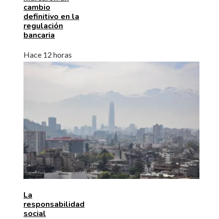
cambio
definitivo en la
regulación
bancaria
Hace 12 horas
La
responsabilidad
social