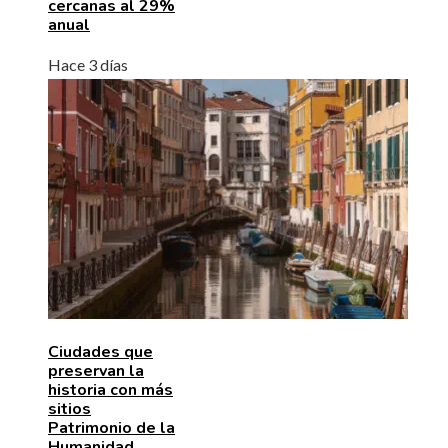
cercanas al 29%
anual
Hace 3 días
Ciudades que
preservan la
historia con más
sitios
Patrimonio de la
Humanidad