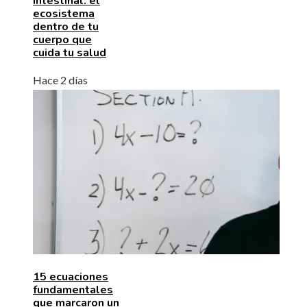
intestinal: el
ecosistema
dentro de tu
cuerpo que
cuida tu salud
Hace 2 días
15 ecuaciones
fundamentales
que marcaron un