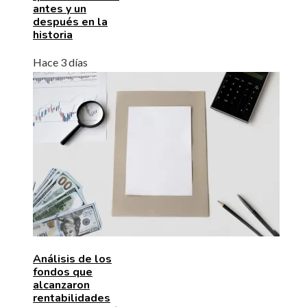
antes y un
después en la
historia
Hace 3 días
Análisis de los
fondos que
alcanzaron
rentabilidades