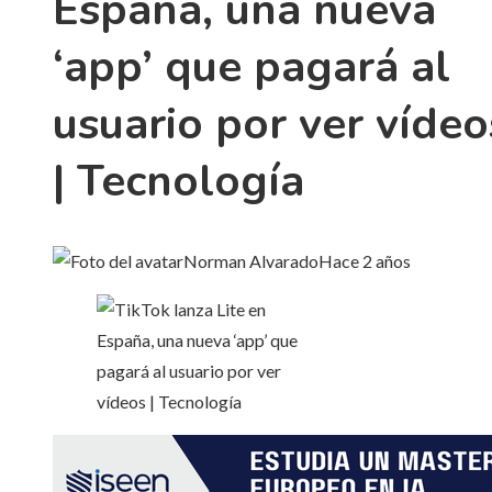
España, una nueva
‘app’ que pagará al
usuario por ver vídeo
| Tecnología
Norman Alvarado
Hace 2 años