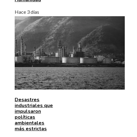
Hace 3 días
Desastres
industriales que
impulsaron
políticas
ambientales
más estrictas