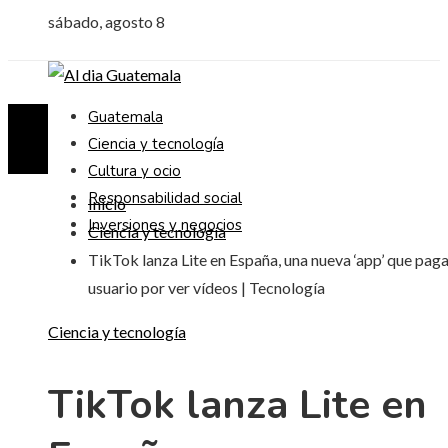
sábado, agosto 8
Guatemala
Ciencia y tecnología
Cultura y ocio
Responsabilidad social
Inicio
Inversiones y negocios
Ciencia y tecnología
TikTok lanza Lite en España, una nueva ‘app’ que paga
usuario por ver vídeos | Tecnología
Ciencia y tecnología
TikTok lanza Lite en