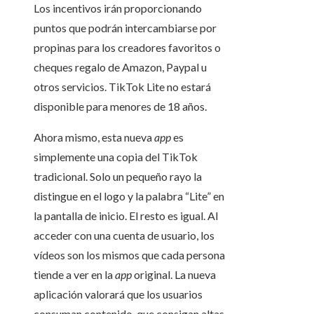
Los incentivos irán proporcionando
puntos que podrán intercambiarse por
propinas para los creadores favoritos o
cheques regalo de Amazon, Paypal u
otros servicios. TikTok Lite no estará
disponible para menores de 18 años.
Ahora mismo, esta nueva
app
es
simplemente una copia del TikTok
tradicional. Solo un pequeño rayo la
distingue en el logo y la palabra “Lite” en
la pantalla de inicio. El resto es igual. Al
acceder con una cuenta de usuario, los
vídeos son los mismos que cada persona
tiende a ver en la
app
original. La nueva
aplicación valorará que los usuarios
consuman contenido, que consigan altas