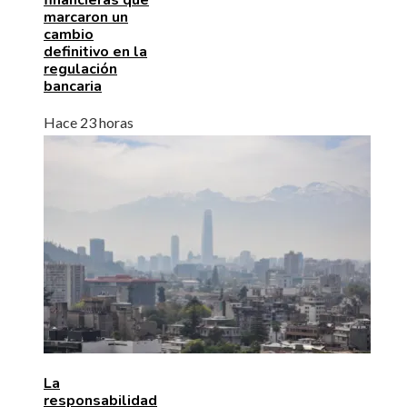
marcaron un
cambio
definitivo en la
regulación
bancaria
Hace 23 horas
La
responsabilidad