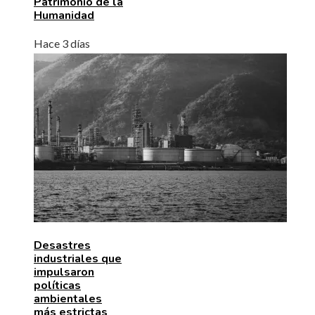
Patrimonio de la
Humanidad
Hace 3 días
Desastres
industriales que
impulsaron
políticas
ambientales
más estrictas