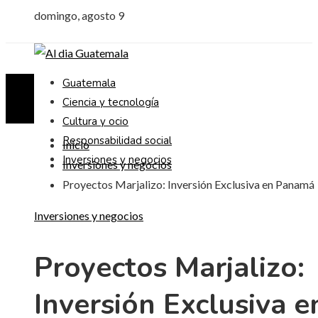
domingo, agosto 9
Guatemala
Ciencia y tecnología
Cultura y ocio
Responsabilidad social
Inicio
Inversiones y negocios
Inversiones y negocios
Proyectos Marjalizo: Inversión Exclusiva en Panamá
Inversiones y negocios
Proyectos Marjalizo:
Inversión Exclusiva e