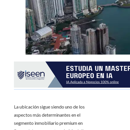
La ubicación sigue siendo uno de los
aspectos más determinantes en el
segmento inmobiliario premium en