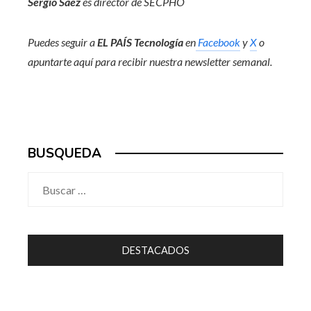
Sergio Sáez
es director de SECPHO
Puedes seguir a
EL PAÍS Tecnología
en
Facebook
y
X
o
apuntarte aquí para recibir nuestra
newsletter semanal
.
BUSQUEDA
Buscar:
DESTACADOS