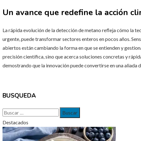
Un avance que redefine la acción cli
La rápida evolución de la detección de metano refleja cómo la te
urgente, puede transformar sectores enteros en pocos años. Sens
abiertos están cambiando la forma en que se entienden y gestiona
precisión científica, sino que acerca soluciones concretas y rápid
demostrando que la innovación puede convertirse en una aliada di
BUSQUEDA
Buscar:
Destacados