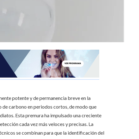
ente potente y de permanencia breve en la
o de carbono en periodos cortos, de modo que
ediatos. Esta premura ha impulsado una creciente
 detección cada vez más veloces y precisas. La
cnicos se combinan para que la identificación del