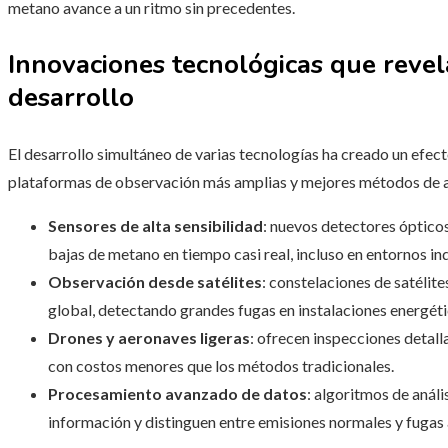
metano avance a un ritmo sin precedentes.
Innovaciones tecnológicas que revel
desarrollo
El desarrollo simultáneo de varias tecnologías ha creado un efect
plataformas de observación más amplias y mejores métodos de an
Sensores de alta sensibilidad
: nuevos detectores óptico
bajas de metano en tiempo casi real, incluso en entornos in
Observación desde satélites
: constelaciones de satélit
global, detectando grandes fugas en instalaciones energéti
Drones y aeronaves ligeras
: ofrecen inspecciones detal
con costos menores que los métodos tradicionales.
Procesamiento avanzado de datos
: algoritmos de anál
información y distinguen entre emisiones normales y fugas