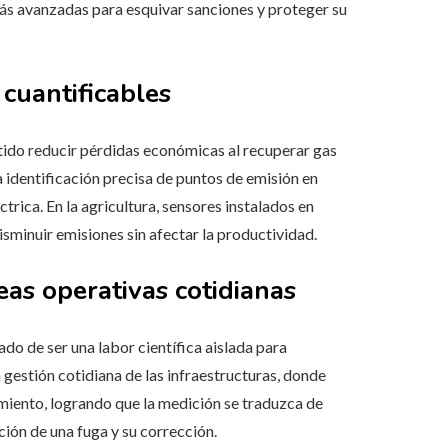
ás avanzadas para esquivar sanciones y proteger su
 cuantificables
itido reducir pérdidas económicas al recuperar gas
a identificación precisa de puntos de emisión en
rica. En la agricultura, sensores instalados en
sminuir emisiones sin afectar la productividad.
reas operativas cotidianas
do de ser una labor científica aislada para
 gestión cotidiana de las infraestructuras, donde
miento, logrando que la medición se traduzca de
ción de una fuga y su corrección.