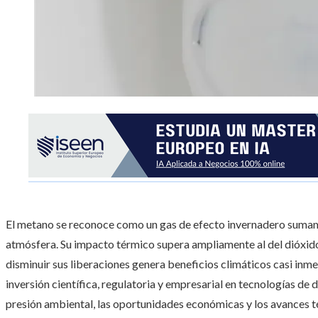
El metano se reconoce como un gas de efecto invernadero sumam
atmósfera. Su impacto térmico supera ampliamente al del dióxid
disminuir sus liberaciones genera beneficios climáticos casi inm
inversión científica, regulatoria y empresarial en tecnologías de
presión ambiental, las oportunidades económicas y los avances té