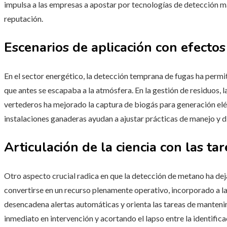
impulsa a las empresas a apostar por tecnologías de detección m
reputación.
Escenarios de aplicación con efectos
En el sector energético, la detección temprana de fugas ha perm
que antes se escapaba a la atmósfera. En la gestión de residuos, l
vertederos ha mejorado la captura de biogás para generación eléct
instalaciones ganaderas ayudan a ajustar prácticas de manejo y di
Articulación de la ciencia con las ta
Otro aspecto crucial radica en que la detección de metano ha deja
convertirse en un recurso plenamente operativo, incorporado a la
desencadena alertas automáticas y orienta las tareas de manteni
inmediato en intervención y acortando el lapso entre la identifica