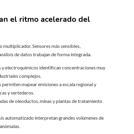
an el ritmo acelerado del
o multiplicador. Sensores más sensibles,
álisis de datos trabajan de forma integrada.
s y electroquímicos identifican concentraciones muy
dustriales complejos.
es permiten mapear emisiones a escala regional y
cas y vertederos.
ladas de oleoductos, minas y plantas de tratamiento
isis automatizado interpretan grandes volúmenes de
 anómalas.