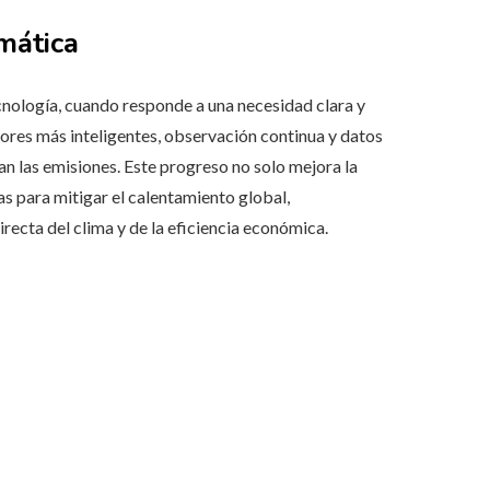
mática
cnología, cuando responde a una necesidad clara y
ores más inteligentes, observación continua y datos
n las emisiones. Este progreso no solo mejora la
as para mitigar el calentamiento global,
recta del clima y de la eficiencia económica.