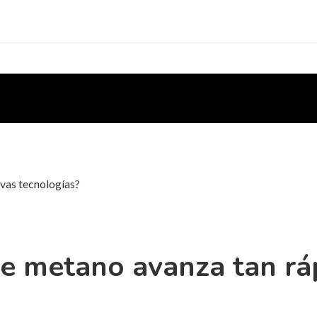
evas tecnologías?
de metano avanza tan rá