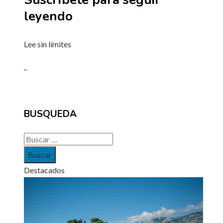
leyendo
Lee sin límites
_
BUSQUEDA
Buscar:
Destacados