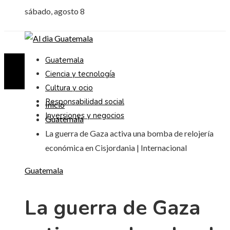
sábado, agosto 8
Guatemala
Ciencia y tecnología
Cultura y ocio
Responsabilidad social
Inicio
Inversiones y negocios
Guatemala
La guerra de Gaza activa una bomba de relojería
económica en Cisjordania | Internacional
Guatemala
La guerra de Gaza