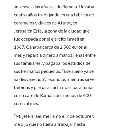
una casa a las afueras de Ramala. Llevaba
cuatro años trabajando en una fábrica de
caramelos y dulces de Atarot, en
Jerusalén Este, la zona de la ciudad que
fue ocupada por el ejército israelí en
1967. Ganaba cerca de 2.500 euros al
mes y repartía dinero a manos llenas entre
sus familiares, y pagaba los estudios de
sus hermanos pequeños. “Ese sueño ya se
ha desvanecido”, reconoce, mientras sirve
bebidas y prepara cachimbas para fumar
en un café de Ramala por menos de 400
euros al mes.
“Mi jefe israelí me llamó el 7 de octubre y
me dijo que no fuera a trabajar hasta