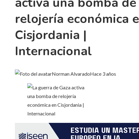
activa una bomba de
relojería económica 
Cisjordania |
Internacional
Norman Alvarado
Hace 3 años