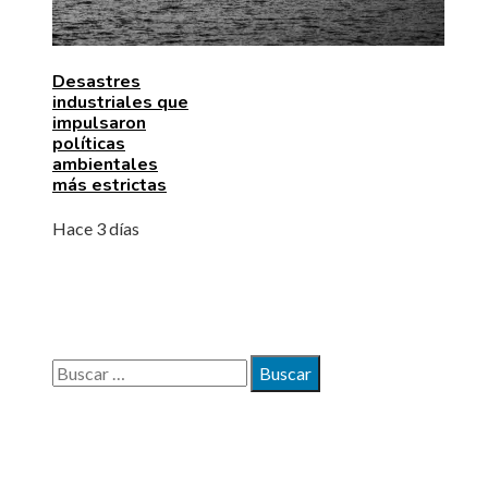
Desastres
industriales que
impulsaron
políticas
ambientales
más estrictas
Hace 3 días
BÚSQUEDA
Buscar:
MAPA DEL SITIO