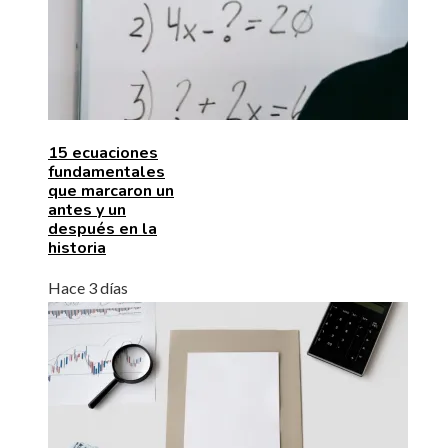
15 ecuaciones
fundamentales
que marcaron un
antes y un
después en la
historia
Hace 3 días