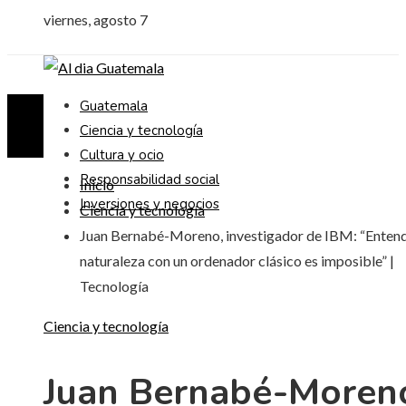
viernes, agosto 7
Guatemala
Ciencia y tecnología
Cultura y ocio
Responsabilidad social
Inicio
Inversiones y negocios
Ciencia y tecnología
Juan Bernabé-Moreno, investigador de IBM: “Entend
naturaleza con un ordenador clásico es imposible” |
Tecnología
Ciencia y tecnología
Juan Bernabé-Moren