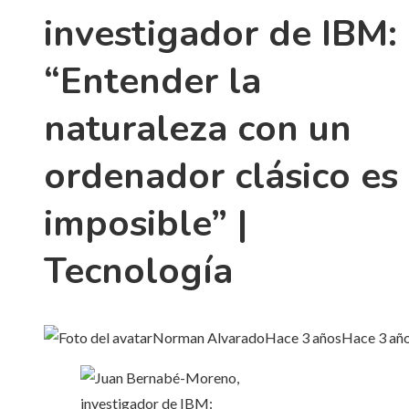
investigador de IBM:
“Entender la
naturaleza con un
ordenador clásico es
imposible” |
Tecnología
Norman Alvarado
Hace 3 años
Hace 3 añ