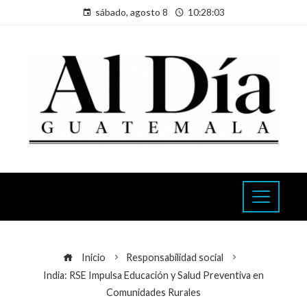
sábado, agosto 8
10:28:03
Inicio
Responsabilidad social
India: RSE Impulsa Educación y Salud Preventiva en
Comunidades Rurales