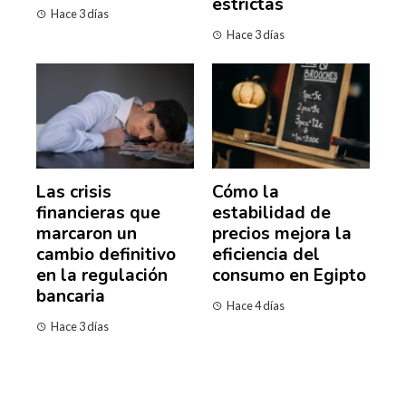
estrictas
Hace 3 días
Hace 3 días
Las crisis
Cómo la
financieras que
estabilidad de
marcaron un
precios mejora la
cambio definitivo
eficiencia del
en la regulación
consumo en Egipto
bancaria
Hace 4 días
Hace 3 días