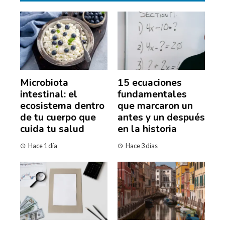
Microbiota
15 ecuaciones
intestinal: el
fundamentales
ecosistema dentro
que marcaron un
de tu cuerpo que
antes y un después
cuida tu salud
en la historia
Hace 1 día
Hace 3 días