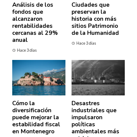
Análisis de los
Ciudades que
fondos que
preservan la
alcanzaron
historia con más
rentabilidades
sitios Patrimonio
cercanas al 29%
de la Humanidad
anual
Hace 3 días
Hace 3 días
Cómo la
Desastres
diversificación
industriales que
puede mejorar la
impulsaron
estabilidad fiscal
políticas
en Montenegro
ambientales más