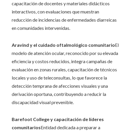
capacitación de docentes y materiales didácticos
interactivos, con evaluaciones que muestran
reducción de incidencias de enfermedades diarreicas
en comunidades intervenidas.
Aravind y el cuidado oftalmológico comunitario
El
modelo de atención ocular, reconocido por su elevada
eficiencia y costos reducidos, integra campañas de
evaluación en zonas rurales, capacitación de técnicos
locales y uso de teleconsultas, lo que favorece la
detección temprana de afecciones visuales y una
derivación oportuna, contribuyendo a reducir la
discapacidad visual prevenible.
Barefoot College y capacitación de líderes
comunitarios
Entidad dedicada a preparar a