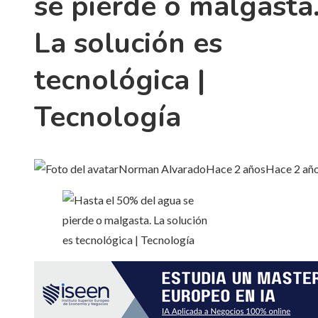
se pierde o malgasta
La solución es
tecnológica |
Tecnología
Norman Alvarado
Hace 2 años
Hace 2 añ