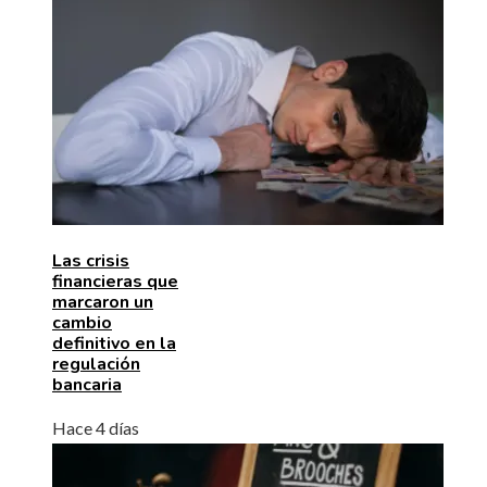
Las crisis
financieras que
marcaron un
cambio
definitivo en la
regulación
bancaria
Hace 4 días