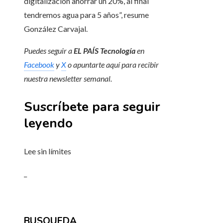
digitalización ahorrar un 20%, al final
tendremos agua para 5 años”, resume
González Carvajal.
Puedes seguir a
EL PAÍS Tecnología
en
Facebook
y
X
o apuntarte aquí para recibir
nuestra
newsletter semanal
.
Suscríbete para seguir
leyendo
Lee sin límites
_
BUSQUEDA