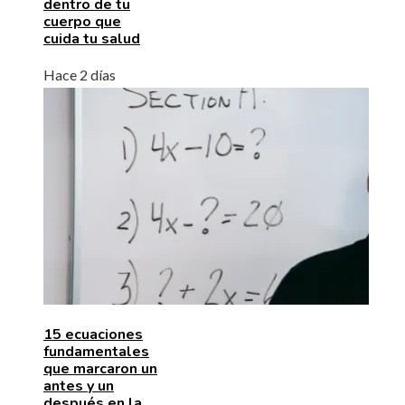
dentro de tu
cuerpo que
cuida tu salud
Hace 2 días
15 ecuaciones
fundamentales
que marcaron un
antes y un
después en la