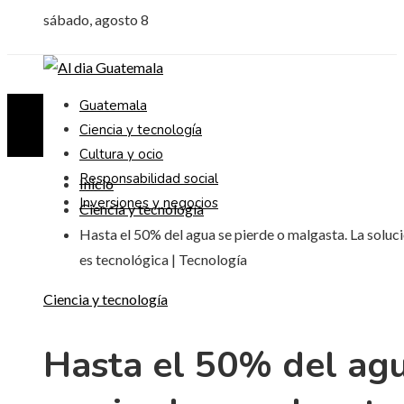
sábado, agosto 8
Guatemala
Ciencia y tecnología
Cultura y ocio
Responsabilidad social
Inicio
Inversiones y negocios
Ciencia y tecnología
Hasta el 50% del agua se pierde o malgasta. La soluc
es tecnológica | Tecnología
Ciencia y tecnología
Hasta el 50% del ag