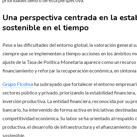
prioridades dentro de esta perspectiva.
Una perspectiva centrada en la esta
sostenible en el tiempo
Pese a las dificultades del entorno global, la valoración general 
siempre que se implementen a tiempo acciones en los ámbitos mon
ajuste de la Tasa de Política Monetaria aparece como un recurs
financiamiento y reforzar la recuperación económica, en sintonía
Grupo Ficohsa
ha subrayado que fortalecer el entorno empresaria
sectores público y privado, priorizando la estabilidad financiera, 
inversión productiva. La entidad financiera, reconocida por su pr
bancario, ha intervenido de forma activa en iniciativas destinada
competitividad económica. Su labor se ha orientado al respaldo
productiva, el desarrollo de infraestructura y el afianzamiento de
sostenible.