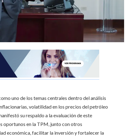
como uno de los temas centrales dentro del análisis
acionarias, volatilidad en los precios del petróleo
anifestó su respaldo a la evaluación de este
es oportunos en la TPM, junto con otros
d económica, facilitar la inversión y fortalecer la