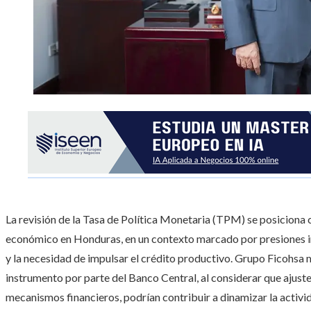
La revisión de la Tasa de Política Monetaria (TPM) se posiciona 
económico en Honduras, en un contexto marcado por presiones infl
y la necesidad de impulsar el crédito productivo. Grupo Ficohsa m
instrumento por parte del Banco Central, al considerar que ajust
mecanismos financieros, podrían contribuir a dinamizar la activida