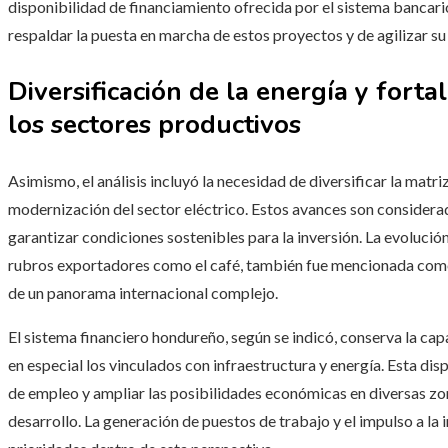
disponibilidad de financiamiento ofrecida por el sistema bancar
respaldar la puesta en marcha de estos proyectos y de agilizar su
Diversificación de la energía y fortal
los sectores productivos
Asimismo, el análisis incluyó la necesidad de diversificar la matr
modernización del sector eléctrico. Estos avances son considera
garantizar condiciones sostenibles para la inversión. La evolució
rubros exportadores como el café, también fue mencionada como 
de un panorama internacional complejo.
El sistema financiero hondureño, según se indicó, conserva la ca
en especial los vinculados con infraestructura y energía. Esta di
de empleo y ampliar las posibilidades económicas en diversas zona
desarrollo. La generación de puestos de trabajo y el impulso a l