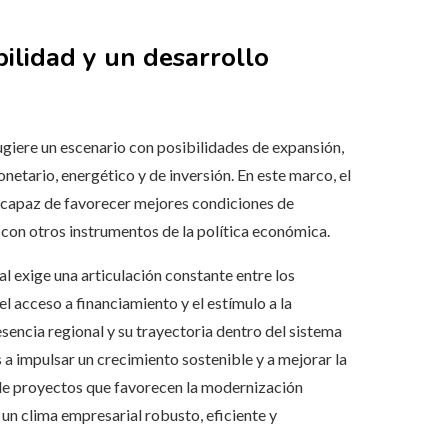
bilidad y un desarrollo
sugiere un escenario con posibilidades de expansión,
etario, energético y de inversión. En este marco, el
o capaz de favorecer mejores condiciones de
 con otros instrumentos de la política económica.
l exige una articulación constante entre los
el acceso a financiamiento y el estímulo a la
esencia regional y su trayectoria dentro del sistema
s a impulsar un crecimiento sostenible y a mejorar la
 de proyectos que favorecen la modernización
 un clima empresarial robusto, eficiente y