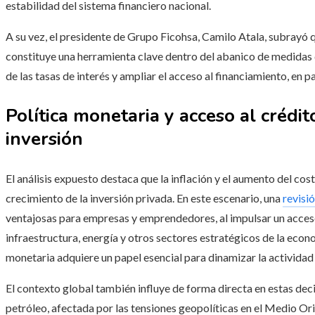
estabilidad del sistema financiero nacional.
A su vez, el presidente de Grupo Ficohsa, Camilo Atala, subrayó 
constituye una herramienta clave dentro del abanico de medidas 
de las tasas de interés y ampliar el acceso al financiamiento, en 
Política monetaria y acceso al crédit
inversión
El análisis expuesto destaca que la inflación y el aumento del co
crecimiento de la inversión privada. En este escenario, una
revisi
ventajosas para empresas y emprendedores, al impulsar un acces
infraestructura, energía y otros sectores estratégicos de la econ
monetaria adquiere un papel esencial para dinamizar la activida
El contexto global también influye de forma directa en estas decis
petróleo, afectada por las tensiones geopolíticas en el Medio Or