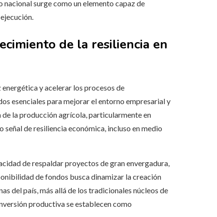
io nacional surge como un elemento capaz de
 ejecución.
ecimiento de la resiliencia en
iz energética y acelerar los procesos de
dos esenciales para mejorar el entorno empresarial y
n de la producción agrícola, particularmente en
señal de resiliencia económica, incluso en medio
pacidad de respaldar proyectos de gran envergadura,
sponibilidad de fondos busca dinamizar la creación
s del país, más allá de los tradicionales núcleos de
a inversión productiva se establecen como