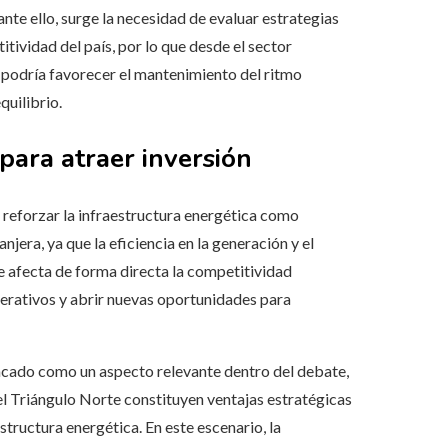
nte ello, surge la necesidad de evaluar estrategias
tividad del país, por lo que desde el sector
e podría favorecer el mantenimiento del ritmo
uilibrio.
para atraer inversión
e reforzar la infraestructura energética como
jera, ya que la eficiencia en la generación y el
e afecta de forma directa la competitividad
perativos y abrir nuevas oportunidades para
acado como un aspecto relevante dentro del debate,
el Triángulo Norte constituyen ventajas estratégicas
tructura energética. En este escenario, la