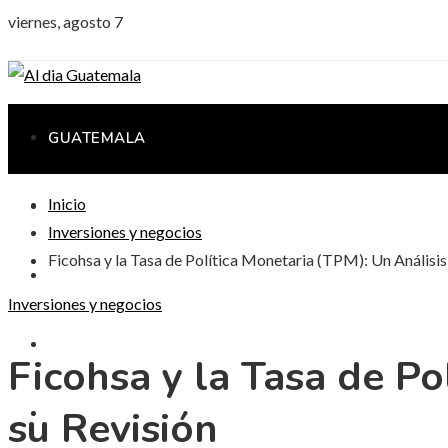
viernes, agosto 7
GUATEMALA
Inicio
CIENCIA Y TECNOLOGÍA
Inversiones y negocios
Ficohsa y la Tasa de Política Monetaria (TPM): Un Análisis
CULTURA Y OCIO
Inversiones y negocios
RESPONSABILIDAD SOCIAL
Ficohsa y la Tasa de Po
su Revisión
INVERSIONES Y NEGOCIOS