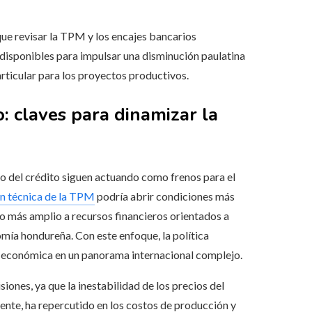
que revisar la TPM y los encajes bancarios
disponibles para impulsar una disminución paulatina
particular para los proyectos productivos.
o: claves para dinamizar la
sto del crédito siguen actuando como frenos para el
ón técnica de la TPM
podría abrir condiciones más
o más amplio a recursos financieros orientados a
omía hondureña. Con este enfoque, la política
d económica en un panorama internacional complejo.
iones, ya que la inestabilidad de los precios del
iente, ha repercutido en los costos de producción y