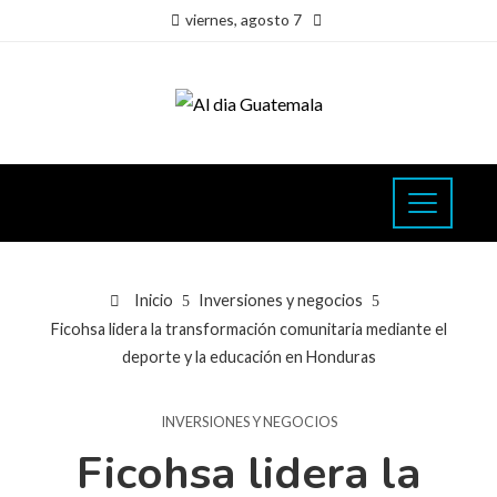
viernes, agosto 7
Inicio
Inversiones y negocios
Ficohsa lidera la transformación comunitaria mediante el
deporte y la educación en Honduras
INVERSIONES Y NEGOCIOS
Ficohsa lidera la