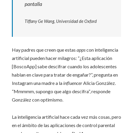
pantalla
Tiffany Ge Wang, Universidad de Oxford
Hay padres que creen que estas
apps
con inteligencia
artificial pueden hacer milagros: “¿Esta aplicación
[BoscoApp] sabe descifrar cuando los adolescentes
hablan en clave para tratar de engañar?”, pregunta en
Instagram una madre a la
influencer
Alicia González.
“Mmmmm, supongo que algo descifra”, responde
González con optimismo.
La inteligencia artificial hace cada vez más cosas, pero
en el ámbito de las aplicaciones de control parental