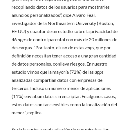
recopilando datos de los usuarios para mostrarles
anuncios personalizados”, dice Álvaro Feal,
investigador de la Northeastern University (Boston,
EE UU) y coautor de un estudio sobre la privacidad de
46
apps
de control parental con más de 20 millones de
descargas. “Por tanto, el uso de estas
apps
, que por
definición necesitan tener acceso a una gran cantidad
de datos personales, conlleva riesgos. En nuestro
estudio vimos que la mayoría (72%) de las
apps
analizadas compartían datos con empresas de
terceros. Incluso un número menor de aplicaciones
(11%) enviaban datos sin encriptar. En algunos casos,
estos datos son tan sensibles como la localización del
menor”, explica.
Se da la curiosa contradicción de que mientras los