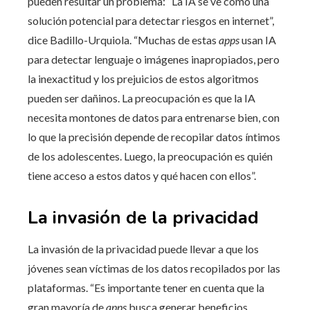
pueden resultar un problema: “La IA se ve como una
solución potencial para detectar riesgos en internet”,
dice Badillo-Urquiola. “Muchas de estas
apps
usan IA
para detectar lenguaje o imágenes inapropiados, pero
la inexactitud y los prejuicios de estos algoritmos
pueden ser dañinos. La preocupación es que la IA
necesita montones de datos para entrenarse bien, con
lo que la precisión depende de recopilar datos íntimos
de los adolescentes. Luego, la preocupación es quién
tiene acceso a estos datos y qué hacen con ellos”.
La invasión de la privacidad
La invasión de la privacidad puede llevar a que los
jóvenes sean víctimas de los datos recopilados por las
plataformas. “Es importante tener en cuenta que la
gran mayoría de
apps
busca generar beneficios