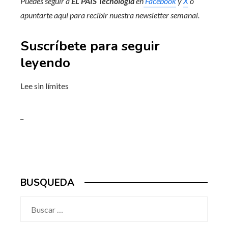
Puedes seguir a
EL PAÍS Tecnología
en
Facebook
y
X
o
apuntarte aquí para recibir nuestra
newsletter semanal
.
Suscríbete para seguir
leyendo
Lee sin límites
_
BUSQUEDA
Buscar: