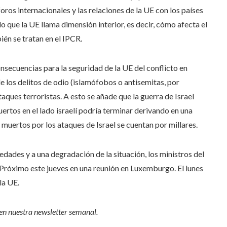
ros internacionales y las relaciones de la UE con los países
lo que la UE llama dimensión interior, es decir, cómo afecta el
ién se tratan en el IPCR.
consecuencias para la seguridad de la UE del conflicto en
los delitos de odio (islamófobos o antisemitas, por
aques terroristas. A esto se añade que la guerra de Israel
rtos en el lado israelí podría terminar derivando en una
 muertos por los ataques de Israel se cuentan por millares.
edades y a una degradación de la situación, los ministros del
te Próximo este jueves en una reunión en Luxemburgo. El lunes
la UE.
 en
nuestra newsletter semanal
.