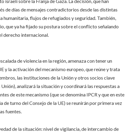
to israelí sobre la Franja de Gaza. La decisión, que han
és de días de mensajes contradictorios desde las distintas
da humanitaria, flujos de refugiados y seguridad. También,
io, que ya ha fijado su postura sobre el conflicto señalando
l derecho internacional.
escalada de violencia en la región, amenaza con tener un
 UE y la activación del mecanismo europeo, que reúne y trata
mbros, las instituciones de la Unión y otros socios clave
Unión), analizará la situación y coordinará las respuestas a
grantes de este mecanismo (que se denomina IPCR y que en este
 de turno del Consejo de la UE) se reunirán por primera vez
as fuentes.
vedad de la situación: nivel de vigilancia, de intercambio de