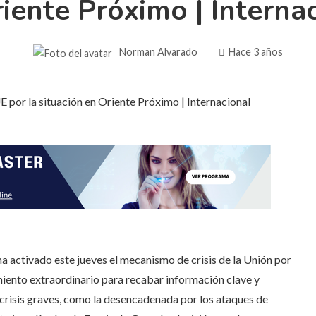
iente Próximo | Interna
Norman Alvarado
Hace 3 años
ha activado este jueves el mecanismo de crisis de la Unión por
miento extraordinario para recabar información clave y
 crisis graves, como la desencadenada por los ataques de