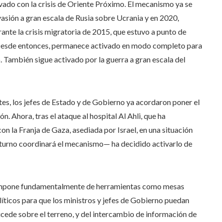
ivado con la crisis de Oriente Próximo. El mecanismo ya se
vasión a gran escala de Rusia sobre Ucrania y en 2020,
nte la crisis migratoria de 2015, que estuvo a punto de
. Desde entonces, permanece activado en modo completo para
o. También sigue activado por la guerra a gran escala del
rtes, los jefes de Estado y de Gobierno ya acordaron poner el
. Ahora, tras el ataque al hospital Al Ahli, que ha
n la Franja de Gaza, asediada por Israel, en una situación
 turno coordinará el mecanismo— ha decidido activarlo de
compone fundamentalmente de herramientas como mesas
íticos para que los ministros y jefes de Gobierno puedan
ucede sobre el terreno, y del intercambio de información de