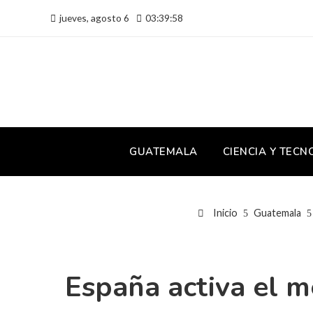
jueves, agosto 6
03:39:58
GUATEMALA
CIENCIA Y TECN
Inicio
Guatemala
España activa el me