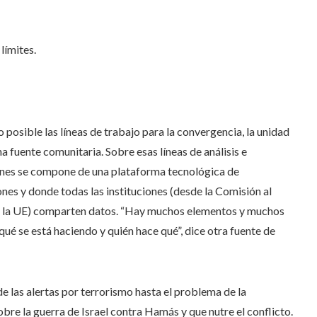
límites.
o posible las líneas de trabajo para la convergencia, la unidad
a fuente comunitaria. Sobre esas líneas de análisis e
iones se compone de una plataforma tecnológica de
nes y donde todas las instituciones (desde la Comisión al
de la UE) comparten datos. “Hay muchos elementos y muchos
qué se está haciendo y quién hace qué”, dice otra fuente de
e las alertas por terrorismo hasta el problema de la
bre la guerra de Israel contra Hamás y que nutre el conflicto.