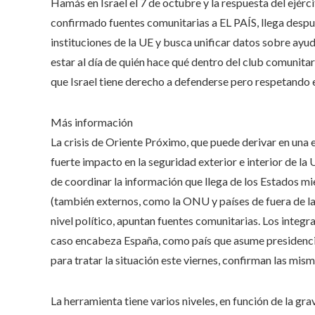
Hamás en Israel el 7 de octubre y la respuesta del ejérci
confirmado fuentes comunitarias a EL PAÍS, llega despu
instituciones de la UE y busca unificar datos sobre ayu
estar al día de quién hace qué dentro del club comunitar
que Israel tiene derecho a defenderse pero respetando e
Más información
La crisis de Oriente Próximo, que puede derivar en una 
fuerte impacto en la seguridad exterior e interior de la
de coordinar la información que llega de los Estados mie
(también externos, como la ONU y países de fuera de la 
nivel político, apuntan fuentes comunitarias. Los inte
caso encabeza España, como país que asume presidencia
para tratar la situación este viernes, confirman las mism
La herramienta tiene varios niveles, en función de la gra