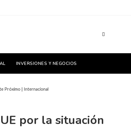
AL
INVERSIONES Y NEGOCIOS
nte Próximo | Internacional
 UE por la situación