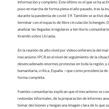
información y completo. Este último es el que se ha act
puso en marcha de forma plena el año pasado, tras la in
durante la pandemia de covid-19. También se activó dura
terminar con el espacio de libre circulación Schengen
analizar las llegadas irregulares a territorio comunitari
Kremlin sobre Ucrania.
En la reunión de alto nivel por videoconferencia del ma
mecanismo IPCR en el nivel de seguimiento de la situación
desencadenado enormes protestas en toda la región, y co
humanitaria, crítica, España —que como presidencia de
forma completa.
Fuentes comunitarias explican que el mecanismo se 
redondas informales, de la preparación de informes anal
tomar decisiones y tengan una imagen clara de lo que s