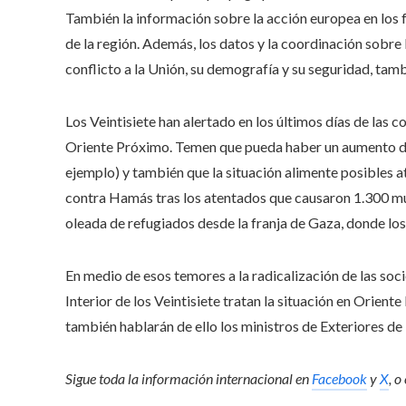
También la información sobre la acción europea en los fo
de la región. Además, los datos y la coordinación sobre 
conflicto a la Unión, su demografía y su seguridad, tamb
Los Veintisiete han alertado en los últimos días de las 
Oriente Próximo. Temen que pueda haber un aumento de 
ejemplo) y también que la situación alimente posibles at
contra Hamás tras los atentados que causaron 1.300 mue
oleada de refugiados desde la franja de Gaza, donde los
En medio de esos temores a la radicalización de las soci
Interior de los Veintisiete tratan la situación en Orien
también hablarán de ello los ministros de Exteriores de 
Sigue toda la información internacional en
Facebook
y
X
, o