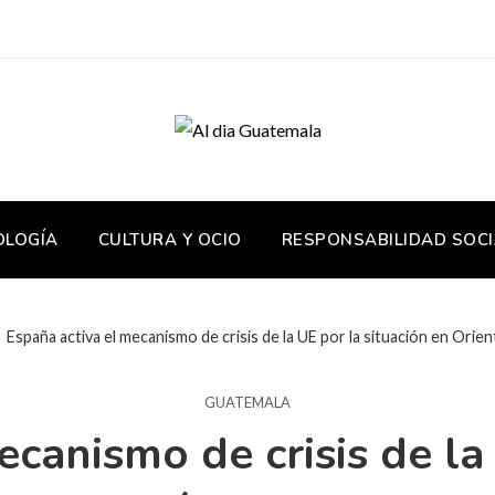
OLOGÍA
CULTURA Y OCIO
RESPONSABILIDAD SOCI
España activa el mecanismo de crisis de la UE por la situación en Orie
GUATEMALA
canismo de crisis de la