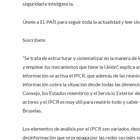
seguridad e inteligencia.
Únete a EL PAÍS para seguir toda la actualidad y leer sin 
Suscríbete
“Se trata de estructurar y sistematizar en la manera de l
y emplear los mecanismos que tiene la Unión”, explica un
información se activa el IPCR, que además de las reun
información sobre la situación desde todas las dimensio
Consejo, los Estados miembros y el Servicio Exterior 
actores y el IPCR es muy útil para reunirlo todo y saber 
Bruselas.
Los elementos de análisis por el IPCR son variados, desd
desinformación que se propaga por las redes sociales so