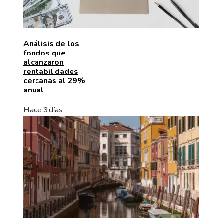
Análisis de los
fondos que
alcanzaron
rentabilidades
cercanas al 29%
anual
Hace 3 días