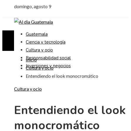
domingo, agosto 9
Guatemala
Ciencia y tecnología
Cultura y ocio
Responsabilidad social
Inicio
Inversiones y negocios
Cultura y ocio
Entendiendo el look monocromático
Cultura y ocio
Entendiendo el look
monocromático