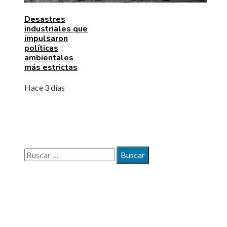
Desastres
industriales que
impulsaron
políticas
ambientales
más estrictas
Hace 3 días
BÚSQUEDA
Buscar:
MAPA DEL SITIO
Quiénes somos
Políticas de Privacidad