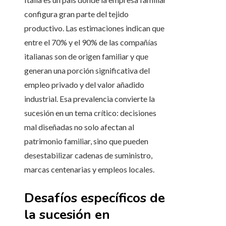
configura gran parte del tejido
productivo. Las estimaciones indican que
entre el 70% y el 90% de las compañías
italianas son de origen familiar y que
generan una porción significativa del
empleo privado y del valor añadido
industrial. Esa prevalencia convierte la
sucesión en un tema crítico: decisiones
mal diseñadas no solo afectan al
patrimonio familiar, sino que pueden
desestabilizar cadenas de suministro,
marcas centenarias y empleos locales.
Desafíos específicos de
la sucesión en