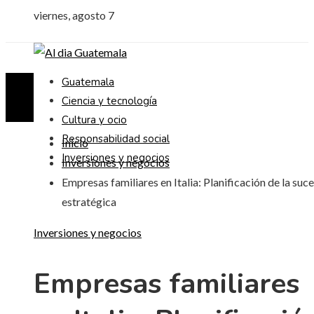
viernes, agosto 7
Guatemala
Ciencia y tecnología
Cultura y ocio
Responsabilidad social
Inicio
Inversiones y negocios
Inversiones y negocios
Empresas familiares en Italia: Planificación de la suc
estratégica
Inversiones y negocios
Empresas familiares