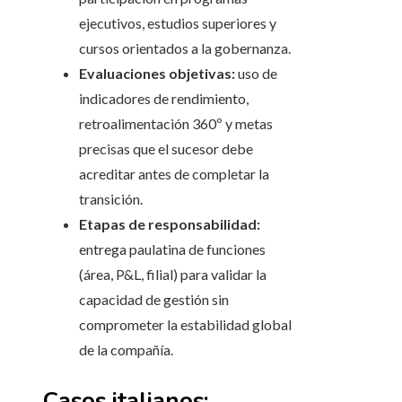
ejecutivos, estudios superiores y
cursos orientados a la gobernanza.
Evaluaciones objetivas:
uso de
indicadores de rendimiento,
retroalimentación 360º y metas
precisas que el sucesor debe
acreditar antes de completar la
transición.
Etapas de responsabilidad:
entrega paulatina de funciones
(área, P&L, filial) para validar la
capacidad de gestión sin
comprometer la estabilidad global
de la compañía.
Casos italianos: