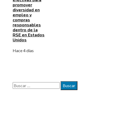
promover
diversidad en
empleo y
compras
responsables
dentro de la
RSE en Estados
Unidos
Hace 4 días
BÚSQUEDA
Buscar:
MAPA DEL SITIO
Quiénes somos