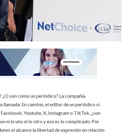
o? ¿O son como un periódico? La compañía
a llamada. En cambio, el editor de un periódico sí
de Facebook, Youtube, X, Instagram o TikTok, ¿son
n ni lo uno ni lo otro y eso es lo complicado. Por
nes el alcance la libertad de expresión en relación