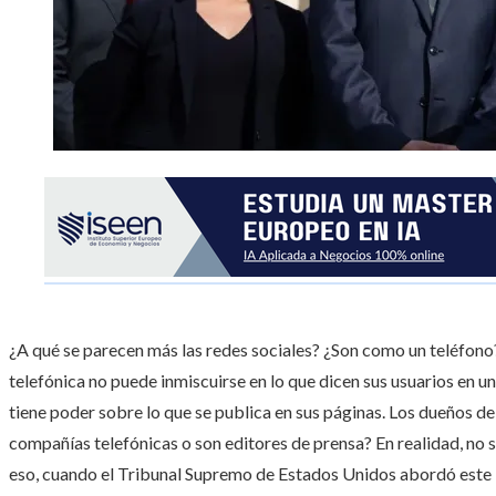
¿A qué se parecen más las redes sociales? ¿Son como un teléfon
telefónica no puede inmiscuirse en lo que dicen sus usuarios en un
tiene poder sobre lo que se publica en sus páginas. Los dueños 
compañías telefónicas o son editores de prensa? En realidad, no so
eso, cuando el Tribunal Supremo de Estados Unidos abordó este lu