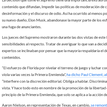
contenido que difundan, Impedir las políticas de moderación de 
desinformación y el discurso de odio. Así ha ocurrido al menos p
su nuevo dueño, Elon Musk, abandonase la mayor parte de los esf
una fuga de anunciantes.
Los jueces del Supremo mostraron durante las dos vistas de este l
sensibilidades al respecto. Tratar de averiguar lo que van a decid
expertos se inclinaban por pensar que la mayoría respaldaría el 
contenidos.
“El esfuerzo de Florida por nivelar el terreno de juego y luchar c
viola varias veces la Primera Enmienda”,
ha dicho Paul Clement, a
“Interfiere con la discreción editorial. Obliga a hablar. Discrimin
vista. Y hace todo esto en nombre de la promoción de la libertad 
principio de la Primera Enmienda, que solo se aplica a la acción de
Aaron Nielson, en representación de Texas, en cambio,
se remontó