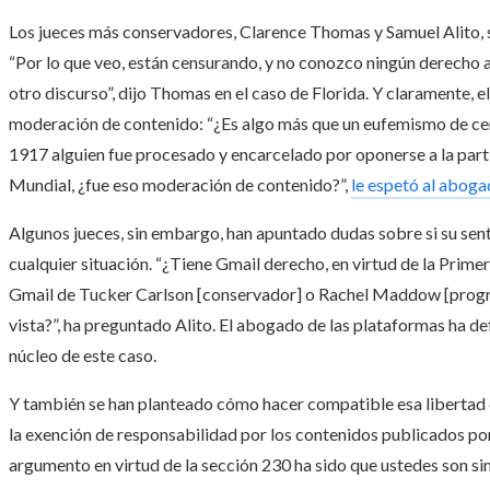
Los jueces más conservadores, Clarence Thomas y Samuel Alito, s
“Por lo que veo, están censurando, y no conozco ningún derecho a
otro discurso”, dijo Thomas en el caso de Florida. Y claramente, e
moderación de contenido: “¿Es algo más que un eufemismo de cen
1917 alguien fue procesado y encarcelado por oponerse a la part
Mundial, ¿fue eso moderación de contenido?”,
le espetó al aboga
Algunos jueces, sin embargo, han apuntado dudas sobre si su sent
cualquier situación. “¿Tiene Gmail derecho, en virtud de la Prime
Gmail de Tucker Carlson [conservador] o Rachel Maddow [progres
vista?”, ha preguntado Alito. El abogado de las plataformas ha de
núcleo de este caso.
Y también se han planteado cómo hacer compatible esa libertad 
la exención de responsabilidad por los contenidos publicados por
argumento en virtud de la sección 230 ha sido que ustedes son si