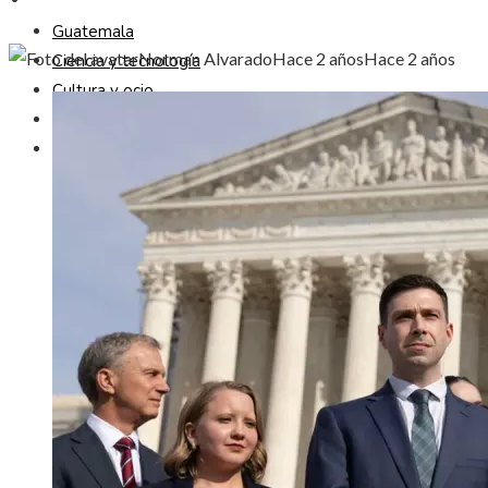
Guatemala
Norman Alvarado
Hace 2 años
Hace 2 años
Ciencia y tecnología
Cultura y ocio
Responsabilidad social
Inversiones y negocios