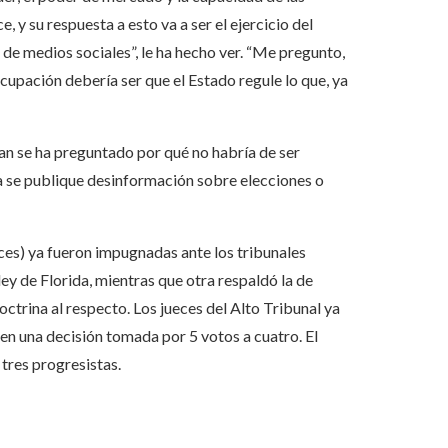
 y su respuesta a esto va a ser el ejercicio del
de medios sociales”, le ha hecho ver. “Me pregunto,
upación debería ser que el Estado regule lo que, ya
an se ha preguntado por qué no habría de ser
a se publique desinformación sobre elecciones o
ces) ya fueron impugnadas ante los tribunales
ley de Florida, mientras que otra respaldó la de
octrina al respecto. Los jueces del Alto Tribunal ya
 en una decisión tomada por 5 votos a cuatro. El
tres progresistas.