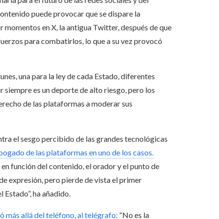
contenido puede provocar que se dispare la
or momentos en X, la antigua Twitter, después de que
uerzos para combatirlos, lo que a su vez provocó
unes, una para la ley de cada Estado, diferentes
ir siempre es un deporte de alto riesgo, pero los
derecho de las plataformas a moderar sus
ontra el sesgo percibido de las grandes tecnológicas
bogado de las plataformas en uno de los casos.
a en función del contenido, el orador y el punto de
de expresión, pero pierde de vista el primer
l Estado”, ha añadido.
 más allá del teléfono, al telégrafo:
“No es la