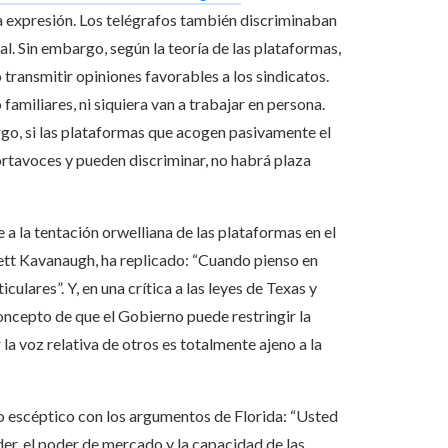
la expresión. Los telégrafos también discriminaban
al. Sin embargo, según la teoría de las plataformas,
transmitir opiniones favorables a los sindicatos.
familiares, ni siquiera van a trabajar en persona.
rgo, si las plataformas que acogen pasivamente el
ortavoces y pueden discriminar, no habrá plaza
 a la tentación orwelliana de las plataformas en el
ett Kavanaugh, ha replicado: “Cuando pienso en
iculares”. Y, en una crítica a las leyes de Texas y
concepto de que el Gobierno puede restringir la
a voz relativa de otros es totalmente ajeno a la
o escéptico con los argumentos de Florida: “Usted
r, el poder de mercado y la capacidad de las