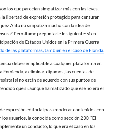
on los que parecían simpatizar más con las leyes.
 la libertad de expresión protegido para censurar
l juez Alito no simpatiza mucho con la idea de
sura? Permítame preguntarle lo siguiente: si en
icipación de Estados Unidos en la Primera Guerra
do de las plataformas, también en el caso de Florida.
encia debe ser aplicable a cualquier plataforma en
ra Enmienda, a eliminar, digamos, las cuentas de
ista] si no están de acuerdo con sus puntos de
fendido que sí, aunque ha matizado que ese no era el
de expresión editorial para moderar contenidos con
 los usuarios, la conocida como sección 230. “El
mplemente un conducto, lo que era el caso en los