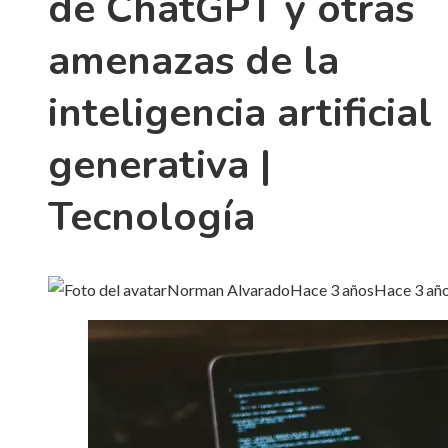
de ChatGPT y otras
amenazas de la
inteligencia artificial
generativa |
Tecnología
Norman Alvarado
Hace 3 años
Hace 3 añ