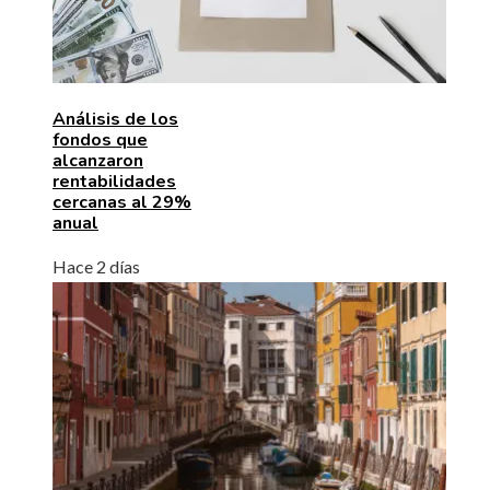
Análisis de los
fondos que
alcanzaron
rentabilidades
cercanas al 29%
anual
Hace 2 días