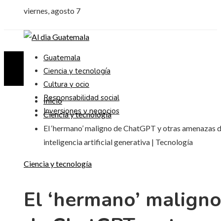
viernes, agosto 7
Guatemala
Ciencia y tecnología
Cultura y ocio
Responsabilidad social
Inicio
Inversiones y negocios
Ciencia y tecnología
El ‘hermano’ maligno de ChatGPT y otras amenazas d
inteligencia artificial generativa | Tecnología
Ciencia y tecnología
El ‘hermano’ malign