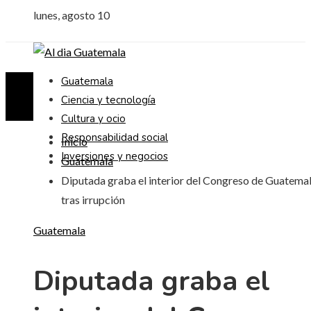
lunes, agosto 10
Guatemala
Ciencia y tecnología
Cultura y ocio
Responsabilidad social
Inicio
Inversiones y negocios
Guatemala
Diputada graba el interior del Congreso de Guatema
tras irrupción
Guatemala
Diputada graba el