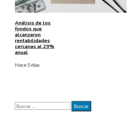
Análisis de los
fondos que
alcanzaron
rentabilidades
cercanas al 29%
anual
Hace 5 días
BÚSQUEDA
Buscar:
MAPA DEL SITIO
Quiénes somos