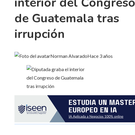
interior del Congres
de Guatemala tras
irrupción
Norman Alvarado
Hace 3 años