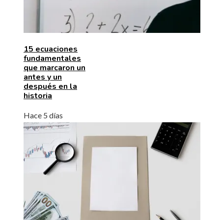
15 ecuaciones
fundamentales
que marcaron un
antes y un
después en la
historia
Hace 5 días