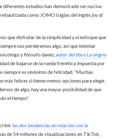
ue diferentes estudios han demostrado ser nociva
a, rebautizada como JOMO (siglas del inglés
joy of
s que disfrutar de la simplicidad y el enfoque que
siempre nos perderemos algo, así que intentar
psicólogo y filósofo danés,
autor del libro
La alegría
idad de bajarse de la rueda frenética impuesta por
 no siempre es sinónimo de felicidad. “Muchas
 más felices si tienen menos opciones para elegir.
rdernos de algo, hay una mayor posibilidad de que
do el tiempo”.
cribir
las dos tendencias en relación con la
 de 54 millones de visualizaciones en TikTok,