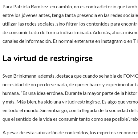
Para Patricia Ramírez, en cambio, no es contradictorio que ta
entre los jóvenes antes, tenga tanta presencia en las redes socia
utilizar las redes sociales, sino filtrar los contenidos para encon
de consumir todo de forma indiscriminada. Además, ahora mismo 
canales de información. Es normal enterarse en Instagram o en Ti
La virtud de restringirse
Sven Brinkmann, además, destaca que cuando se habla de FOMO, 
necesidad de no perderse nada, de querer hacer y experimentar t
humana. “Es una idea errónea. Durante la mayor parte de la histo
y más. Más bien, ha sido una virtud restringirse. Es algo que vemos
en todo el mundo. Sin embargo, con la llegada de la sociedad del c
que el sentido de la vida es consumir tanto como sea posible”, r
A pesar de esta saturación de contenidos, los expertos reconoce