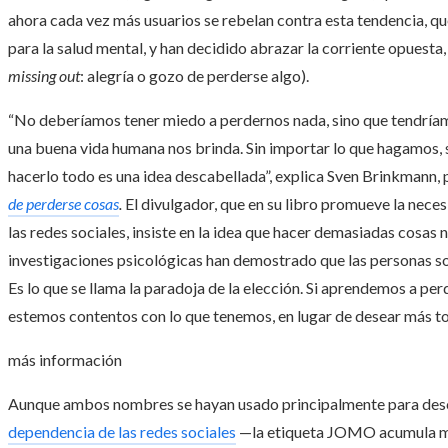
ahora cada vez más usuarios se rebelan contra esta tendencia, q
para la salud mental, y han decidido abrazar la corriente opuest
missing out
: alegría o gozo de perderse algo).
“No deberíamos tener miedo a perdernos nada, sino que tendríamo
una buena vida humana nos brinda. Sin importar lo que hagamos, 
hacerlo todo es una idea descabellada”, explica Sven Brinkmann, 
de perderse cosas
.
El divulgador, que en su libro promueve la neces
las redes sociales, insiste en la idea que hacer demasiadas cosas
investigaciones psicológicas han demostrado que las personas son
Es lo que se llama la paradoja de la elección. Si aprendemos a pe
estemos contentos con lo que tenemos, en lugar de desear más to
más información
Aunque ambos nombres se hayan usado principalmente para des
dependencia de las redes sociales
—la etiqueta JOMO acumula más