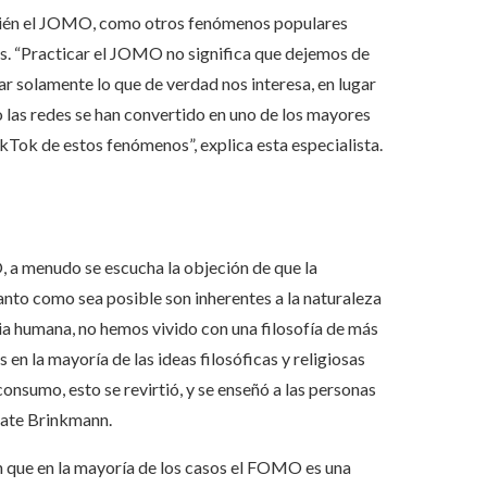
mbién el JOMO, como otros fenómenos populares
les. “Practicar el JOMO no significa que dejemos de
trar solamente lo que de verdad nos interesa, en lugar
las redes se han convertido en uno de los mayores
kTok de estos fenómenos”, explica esta especialista.
a menudo se escucha la objeción de que la
anto como sea posible son inherentes a la naturaleza
ria humana, no hemos vivido con una filosofía de más
 en la mayoría de las ideas filosóficas y religiosas
onsumo, esto se revirtió, y se enseñó a las personas
ebate Brinkmann.
n que en la mayoría de los casos el FOMO es una