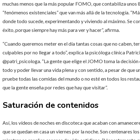
muchas menos que la más popular FOMO, que contabiliza unos 8
“fenómenos existenciales” que van más allá de la tecnología. “Más
donde todo sucede, experimentando y viviendo al máximo. Se co
éxito, porque siempre hay más para ver y hacer”, afirma.
“Cuando queremos meter en el día tantas cosas que no caben, te
culpables por no llegar a todo”, explica la psicóloga clínica Patr
@patri_psicologa. “La gente que elige el JOMO toma la decisión 
todo y poder llevar una vida plena y con sentido, a pesar de que un
pruebe todas las comidas del mundo o no esté en todos los restau
que la gente enseña por redes que hay que visitar”.
Saturación de contenidos
Así, los vídeos de noches en discoteca que acaban con amaneceres
que se quedan en casa un viernes por la noche. Son centenares lo