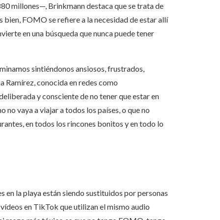
80 millones—, Brinkmann destaca que se trata de
 bien, FOMO se refiere a la necesidad de estar allí
nvierte en una búsqueda que nunca puede tener
rminamos sintiéndonos ansiosos, frustrados,
icia Ramírez, conocida en redes como
deliberada y consciente de no tener que estar en
o no vaya a viajar a todos los países, o que no
rantes, en todos los rincones bonitos y en todo lo
 en la playa están siendo sustituidos por personas
s vídeos en TikTok que utilizan el mismo audio