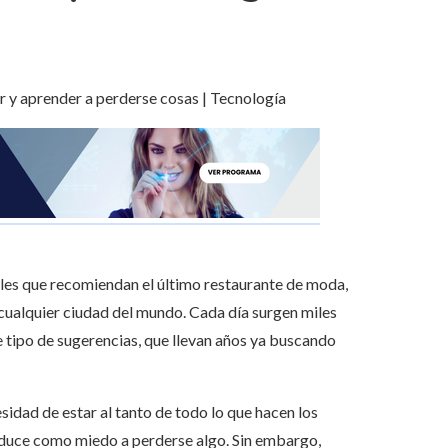
ales que recomiendan el último restaurante de moda,
n cualquier ciudad del mundo. Cada día surgen miles
e tipo de sugerencias, que llevan años ya buscando
idad de estar al tanto de todo lo que hacen los
aduce como miedo a perderse algo. Sin embargo,