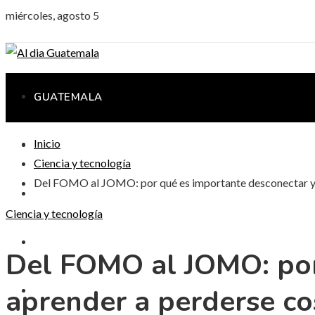
miércoles, agosto 5
GUATEMALA
Inicio
CIENCIA Y TECNOLOGÍA
Ciencia y tecnología
Del FOMO al JOMO: por qué es importante desconectar y 
CULTURA Y OCIO
Ciencia y tecnología
RESPONSABILIDAD SOCIAL
Del FOMO al JOMO: por
aprender a perderse co
INVERSIONES Y NEGOCIOS