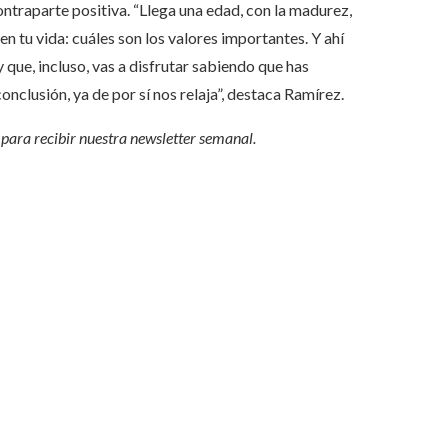
ntraparte positiva. “Llega una edad, con la madurez,
en tu vida: cuáles son los valores importantes. Y ahí
 que, incluso, vas a disfrutar sabiendo que has
conclusión, ya de por sí nos relaja”, destaca Ramírez.
 para recibir nuestra
newsletter semanal
.