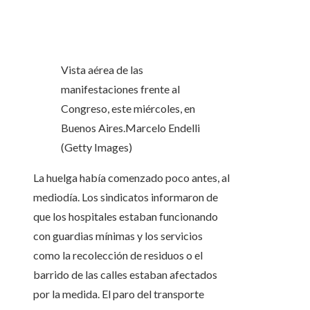
Vista aérea de las
manifestaciones frente al
Congreso, este miércoles, en
Buenos Aires.
Marcelo Endelli
(Getty Images)
La huelga había comenzado poco antes, al
mediodía. Los sindicatos informaron de
que los hospitales estaban funcionando
con guardias mínimas y los servicios
como la recolección de residuos o el
barrido de las calles estaban afectados
por la medida. El paro del transporte