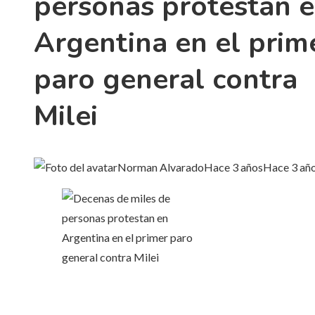
personas protestan 
Argentina en el prim
paro general contra
Milei
Norman Alvarado
Hace 3 años
Hace 3 añ