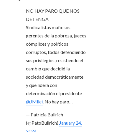
NO HAY PARO QUE NOS
DETENGA
Sindicalistas mafiosos,
gerentes de la pobreza, jueces
cómplices y políticos
corruptos, todos defendiendo
sus privilegios, resistiendo el
cambio que decidió la
sociedad democráticamente
y que lidera con
determinación el presidente
@JMilei
. No hay paro…
— Patricia Bullrich
(@PatoBullrich)
January 24,
2024