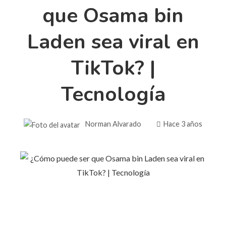
que Osama bin
Laden sea viral en
TikTok? |
Tecnología
Norman Alvarado
Hace 3 años