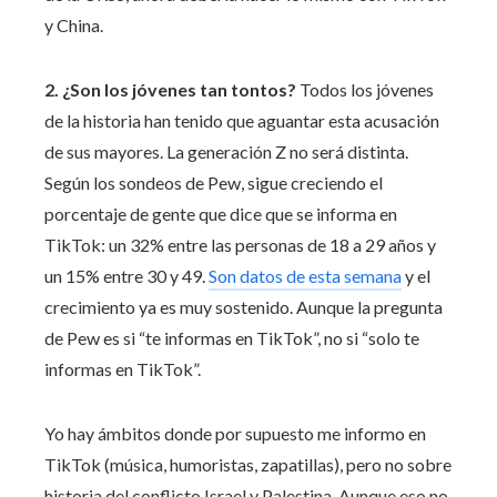
y China.
2. ¿Son los jóvenes tan tontos?
Todos los jóvenes
de la historia han tenido que aguantar esta acusación
de sus mayores. La generación Z no será distinta.
Según los sondeos de Pew, sigue creciendo el
porcentaje de gente que dice que se informa en
TikTok: un 32% entre las personas de 18 a 29 años y
un 15% entre 30 y 49.
Son datos de esta semana
y el
crecimiento ya es muy sostenido. Aunque la pregunta
de Pew es si “te informas en TikTok”, no si “solo te
informas en TikTok”.
Yo hay ámbitos donde por supuesto me informo en
TikTok (música, humoristas, zapatillas), pero no sobre
historia del conflicto Israel y Palestina. Aunque eso no