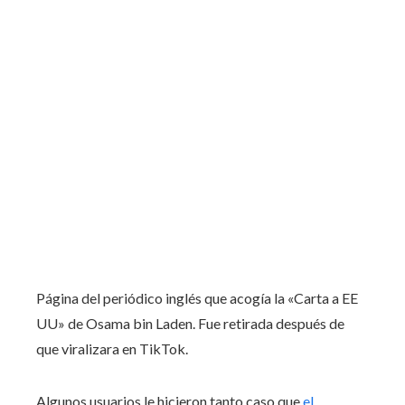
Página del periódico inglés que acogía la «Carta a EE
UU» de Osama bin Laden. Fue retirada después de
que viralizara en TikTok.
Algunos usuarios le hicieron tanto caso que
el