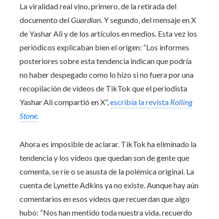
La viralidad real vino, primero, de la retirada del
documento del
Guardian
. Y segundo, del mensaje en X
de Yashar Ali y de los artículos en medios. Esta vez los
periódicos explicaban bien el origen: “Los informes
posteriores sobre esta tendencia indican que podría
no haber despegado como lo hizo si no fuera por una
recopilación de videos de TikTok que el periodista
Yashar Ali compartió en X”,
escribía la revista
Rolling
Stone.
Ahora es imposible de aclarar. TikTok ha eliminado la
tendencia y los vídeos que quedan son de gente que
comenta, se ríe o se asusta de la polémica original. La
cuenta de Lynette Adkins ya no existe. Aunque hay aún
comentarios en esos vídeos que recuerdan que algo
hubo: “Nos han mentido toda nuestra vida, recuerdo