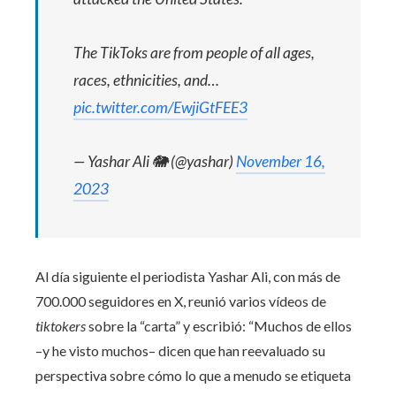
The TikToks are from people of all ages,
races, ethnicities, and…
pic.twitter.com/EwjiGtFEE3
— Yashar Ali 🐘 (@yashar)
November 16,
2023
Al día siguiente el periodista Yashar Ali, con más de
700.000 seguidores en X, reunió varios vídeos de
tiktokers
sobre la “carta” y escribió: “Muchos de ellos
–y he visto muchos– dicen que han reevaluado su
perspectiva sobre cómo lo que a menudo se etiqueta