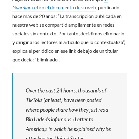
Guardian
retiró el documento de su web
, publicado
hace más de 20 años: “La transcripción publicada en
nuestra web se compartió ampliamente en redes
sociales sin contexto. Por tanto, decidimos eliminarlo
y dirigir a los lectores al artículo que lo contextualiza”,
explica el periódico en ese link debajo de un titular
que decía: “Eliminado”.
Over the past 24 hours, thousands of
TikToks (at least) have been posted
where people share how they just read
Bin Laden’s infamous «Letter to
America,» in which he explained why he
attacked the United States.