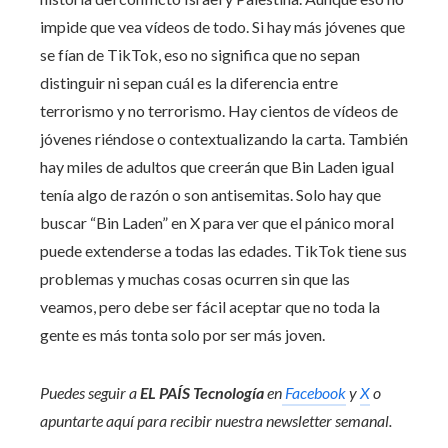
impide que vea vídeos de todo. Si hay más jóvenes que
se fían de TikTok, eso no significa que no sepan
distinguir ni sepan cuál es la diferencia entre
terrorismo y no terrorismo. Hay cientos de vídeos de
jóvenes riéndose o contextualizando la carta. También
hay miles de adultos que creerán que Bin Laden igual
tenía algo de razón o son antisemitas. Solo hay que
buscar “Bin Laden” en X para ver que el pánico moral
puede extenderse a todas las edades. TikTok tiene sus
problemas y muchas cosas ocurren sin que las
veamos, pero debe ser fácil aceptar que no toda la
gente es más tonta solo por ser más joven.
Puedes seguir a
EL PAÍS Tecnología
en
Facebook
y
X
o
apuntarte aquí para recibir nuestra
newsletter semanal
.