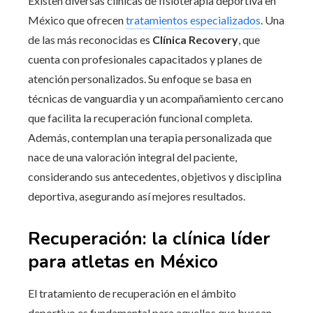
Existen diversas clínicas de fisioterapia deportiva en
México que ofrecen
tratamientos especializados
. Una
de las más reconocidas es
Clínica Recovery
, que
cuenta con profesionales capacitados y planes de
atención personalizados. Su enfoque se basa en
técnicas de vanguardia y un acompañamiento cercano
que facilita la recuperación funcional completa.
Además, contemplan una terapia personalizada que
nace de una valoración integral del paciente,
considerando sus antecedentes, objetivos y disciplina
deportiva, asegurando así mejores resultados.
Recuperación: la clínica líder
para atletas en México
El tratamiento de recuperación en el ámbito
deportivo es fundamental para aquellos que buscan