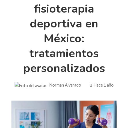
fisioterapia
deportiva en
México:
tratamientos
personalizados
Norman Alvarado
Hace 1 año