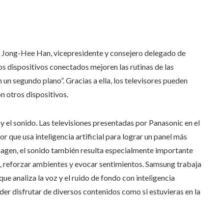
CES. Jong-Hee Han, vicepresidente y consejero delegado de
s dispositivos conectados mejoren las rutinas de las
un segundo plano”. Gracias a ella, los televisores pueden
 otros dispositivos.
y el sonido. Las televisiones presentadas por Panasonic en el
ue usa inteligencia artificial para lograr un panel más
 imagen, el sonido también resulta especialmente importante
as, reforzar ambientes y evocar sentimientos. Samsung trabaja
ue analiza la voz y el ruido de fondo con inteligencia
oder disfrutar de diversos contenidos como si estuvieras en la