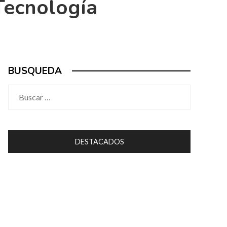
 Tecnología
BUSQUEDA
Buscar:
DESTACADOS