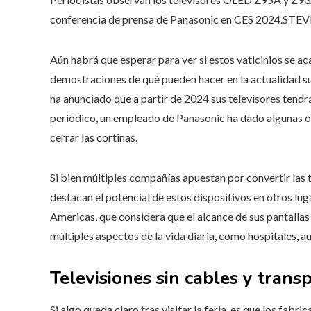
conferencia de prensa de Panasonic en CES 2024.
STEV
Aún habrá que esperar para ver si estos vaticinios se a
demostraciones de qué pueden hacer en la actualidad sus 
ha anunciado que a partir de 2024 sus televisores tend
periódico, un empleado de Panasonic ha dado algunas órd
cerrar las cortinas.
Si bien múltiples compañías apuestan por convertir las t
destacan el potencial de estos dispositivos en otros lu
Americas, que considera que el alcance de sus pantallas
múltiples aspectos de la vida diaria, como hospitales, au
Televisiones sin cables y trans
Si algo queda claro tras visitar la feria, es que los fabr