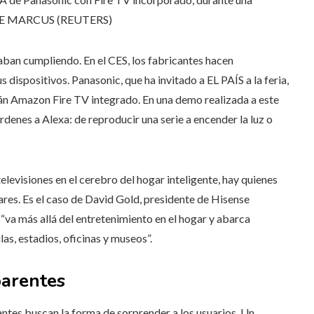
E MARCUS (REUTERS)
caban cumpliendo. En el CES, los fabricantes hacen
dispositivos. Panasonic, que ha invitado a EL PAÍS a la feria,
rán Amazon Fire TV integrado. En una demo realizada a este
enes a Alexa: de reproducir una serie a encender la luz o
elevisiones en el cerebro del hogar inteligente, hay quienes
gares. Es el caso de David Gold, presidente de Hisense
 “va más allá del entretenimiento en el hogar y abarca
las, estadios, oficinas y museos”.
parentes
icantes buscan la forma de sorprender a los usuarios. Un