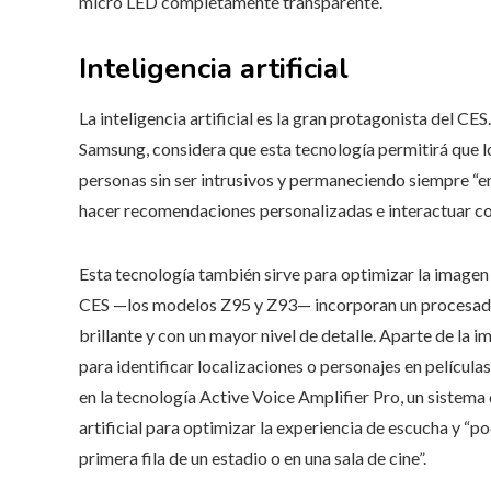
micro LED completamente transparente.
Inteligencia artificial
La inteligencia artificial es la gran protagonista del 
Samsung, considera que esta tecnología permitirá que lo
personas sin ser intrusivos y permaneciendo siempre “en 
hacer recomendaciones personalizadas e interactuar con
Esta tecnología también sirve para optimizar la imagen 
CES —los modelos Z95 y Z93— incorporan un procesador q
brillante y con un mayor nivel de detalle. Aparte de la
para identificar localizaciones o personajes en películ
en la tecnología Active Voice Amplifier Pro, un sistema q
artificial para optimizar la experiencia de escucha y “p
primera fila de un estadio o en una sala de cine”.