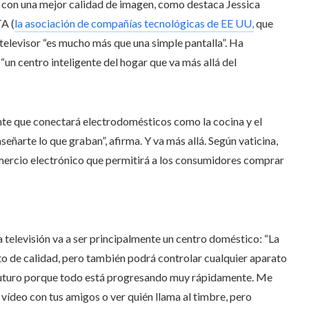
y con una mejor calidad de imagen, como destaca Jessica
TA (
la asociación de compañías tecnológicas de EE UU,
que
el televisor “es mucho más que una simple pantalla”. Ha
un centro inteligente del hogar que va más allá del
nte que conectará electrodomésticos como la cocina y el
eñarte lo que graban”, afirma. Y va más allá. Según vaticina,
omercio electrónico que permitirá a los consumidores comprar
 televisión va a ser principalmente un centro doméstico: “La
to de calidad, pero también podrá controlar cualquier aparato
el futuro porque todo está progresando muy rápidamente. Me
 vídeo con tus amigos o ver quién llama al timbre, pero