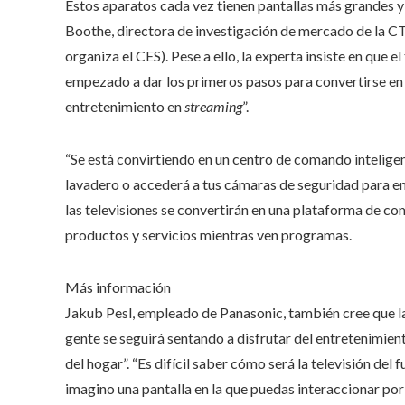
Estos aparatos cada vez tienen pantallas más grandes 
Boothe, directora de investigación de mercado de la C
organiza el CES). Pese a ello, la experta insiste en que 
empezado a dar los primeros pasos para convertirse en “
entretenimiento en
streaming
”.
“Se está convirtiendo en un centro de comando intelige
lavadero o accederá a tus cámaras de seguridad para ens
las televisiones se convertirán en una plataforma de c
productos y servicios mientras ven programas.
Más información
Jakub Pesl, empleado de Panasonic, también cree que la
gente se seguirá sentando a disfrutar del entretenimien
del hogar”. “Es difícil saber cómo será la televisión d
imagino una pantalla en la que puedas interaccionar por