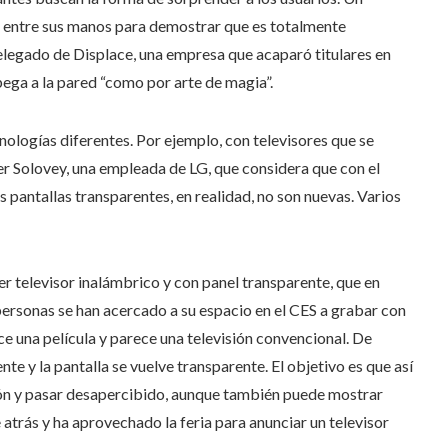
o entre sus manos para demostrar que es totalmente
delegado de Displace, una empresa que acaparó titulares en
 pega a la pared “como por arte de magia”.
ogías diferentes. Por ejemplo, con televisores que se
er Solovey, una empleada de LG, que considera que con el
pantallas transparentes, en realidad, no son nuevas. Varios
r televisor inalámbrico y con panel transparente, que en
personas se han acercado a su espacio en el CES a grabar con
ce una película y parece una televisión convencional. De
te y la pantalla se vuelve transparente. El objetivo es que así
ión y pasar desapercibido, aunque también puede mostrar
trás y ha aprovechado la feria para anunciar un televisor