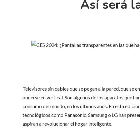
Así será l
Televisores sin cables que se pegan a la pared, que se e
ponerse en vertical. Son algunos de los aparatos que ha
consumo del mundo, en los últimos años. En esta edició
tecnológicos como Panasonic, Samsung o LG han present
aspiran a revolucionar el hogar inteligente.