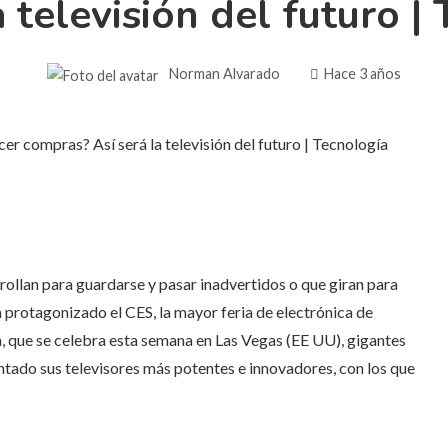
a televisión del futuro |
Norman Alvarado
Hace 3 años
nrollan para guardarse y pasar inadvertidos o que giran para
n protagonizado el CES, la mayor feria de electrónica de
n, que se celebra esta semana en Las Vegas (EE UU), gigantes
ado sus televisores más potentes e innovadores, con los que