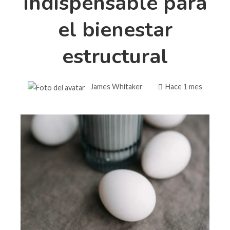
indispensable para
el bienestar
estructural
James Whitaker
Hace 1 mes