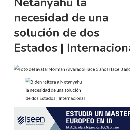
Netanyahu la
necesidad de una
solución de dos
Estados | Internacion
Norman Alvarado
Hace 3 años
Hace 3 añ