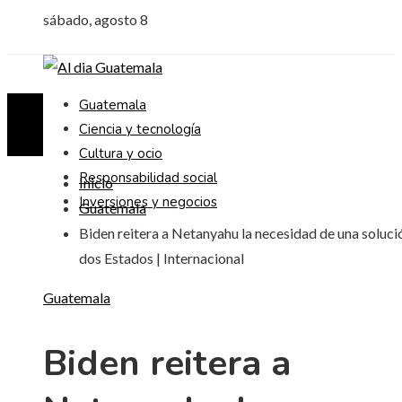
sábado, agosto 8
Guatemala
Ciencia y tecnología
Cultura y ocio
Responsabilidad social
Inicio
Inversiones y negocios
Guatemala
Biden reitera a Netanyahu la necesidad de una soluci
dos Estados | Internacional
Guatemala
Biden reitera a