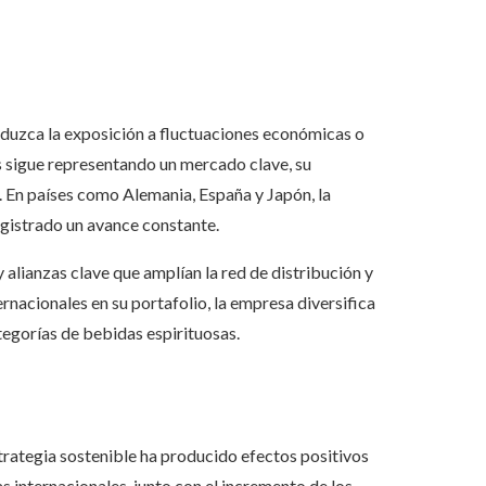
eduzca la exposición a fluctuaciones económicas o
 sigue representando un mercado clave, su
. En países como Alemania, España y Japón, la
istrado un avance constante.
y alianzas clave que amplían la red de distribución y
rnacionales en su portafolio, la empresa diversifica
ategorías de bebidas espirituosas.
trategia sostenible ha producido efectos positivos
s internacionales, junto con el incremento de los