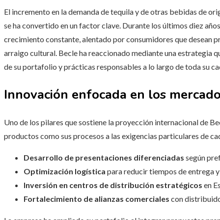
El incremento en la demanda de tequila y de otras bebidas de or
se ha convertido en un factor clave. Durante los últimos diez año
crecimiento constante, alentado por consumidores que desean pro
arraigo cultural. Becle ha reaccionado mediante una estrategia qu
de su portafolio y prácticas responsables a lo largo de toda su ca
Innovación enfocada en los mercado
Uno de los pilares que sostiene la proyección internacional de Bec
productos como sus procesos a las exigencias particulares de cad
Desarrollo de presentaciones diferenciadas
según pref
Optimización logística
para reducir tiempos de entrega y 
Inversión en centros de distribución estratégicos
en E
Fortalecimiento de alianzas comerciales
con distribuid