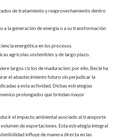
zados de tratamiento y reaprovechamiento dentro
o a la generación de energía o a su transformación
ciencia energética en los procesos.
as agrícolas sostenibles y de largo plazo.
quiere largos ciclos de maduración; por ello, Becle ha
rar el abastecimiento futuro sin perjudicar la
icadas a esta actividad. Dichas estrategias
convenios prolongados que brindan mayor
educir el impacto ambiental asociado al transporte
o volumen de exportaciones. Esta estrategia integral
tenibilidad influye de manera directa en las