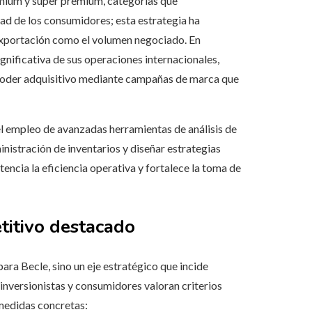
emium y super premium, categorías que
ad de los consumidores; esta estrategia ha
exportación como el volumen negociado. En
nificativa de sus operaciones internacionales,
poder adquisitivo mediante campañas de marca que
 el empleo de avanzadas herramientas de análisis de
nistración de inventarios y diseñar estrategias
encia la eficiencia operativa y fortalece la toma de
titivo destacado
ra Becle, sino un eje estratégico que incide
inversionistas y consumidores valoran criterios
medidas concretas: