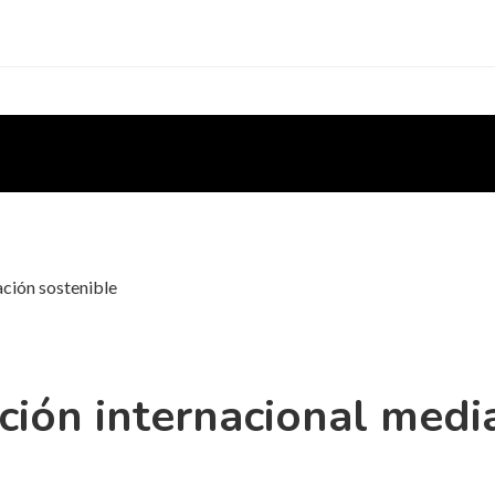
ación sostenible
ición internacional medi