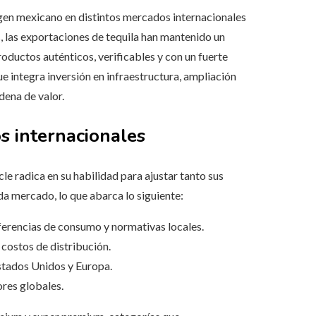
igen mexicano en distintos mercados internacionales
s, las exportaciones de tequila han mantenido un
ductos auténticos, verificables y con un fuerte
e integra inversión en infraestructura, ampliación
dena de valor.
s internacionales
le radica en su habilidad para ajustar tanto sus
a mercado, lo que abarca lo siguiente:
erencias de consumo y normativas locales.
costos de distribución.
stados Unidos y Europa.
ores globales.