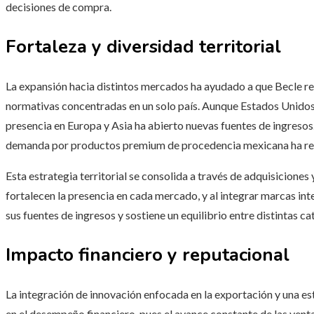
decisiones de compra.
Fortaleza y diversidad territorial
La expansión hacia distintos mercados ha ayudado a que Becle r
normativas concentradas en un solo país. Aunque Estados Unidos
presencia en Europa y Asia ha abierto nuevas fuentes de ingresos
demanda por productos premium de procedencia mexicana ha reg
Esta estrategia territorial se consolida a través de adquisiciones 
fortalecen la presencia en cada mercado, y al integrar marcas inte
sus fuentes de ingresos y sostiene un equilibrio entre distintas c
Impacto financiero y reputacional
La integración de innovación enfocada en la exportación y una es
en el desempeño financiero, pues el avance constante de las venta