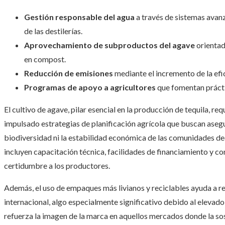
Gestión responsable del agua
a través de sistemas avan
de las destilerías.
Aprovechamiento de subproductos del agave
orientad
en compost.
Reducción de emisiones
mediante el incremento de la efi
Programas de apoyo a agricultores
que fomentan práctic
El cultivo de agave, pilar esencial en la producción de tequila, re
impulsado estrategias de planificación agrícola que buscan asegu
biodiversidad ni la estabilidad económica de las comunidades ded
incluyen capacitación técnica, facilidades de financiamiento y 
certidumbre a los productores.
Además, el uso de empaques más livianos y reciclables ayuda a r
internacional, algo especialmente significativo debido al elevad
refuerza la imagen de la marca en aquellos mercados donde la sos