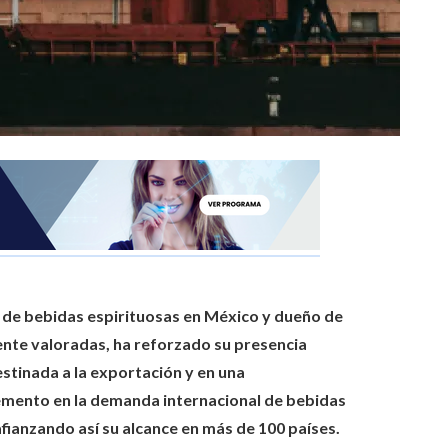
 de bebidas espirituosas en México y dueño de
ente valoradas, ha reforzado su presencia
estinada a la exportación y en una
remento en la demanda internacional de bebidas
fianzando así su alcance en más de 100 países.