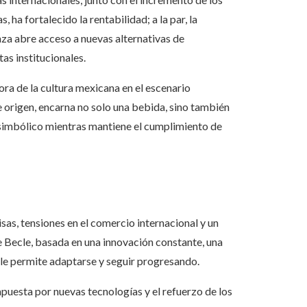
ha fortalecido la rentabilidad; a la par, la
za abre acceso a nuevas alternativas de
as institucionales.
ra de la cultura mexicana en el escenario
 origen, encarna no solo una bebida, sino también
 simbólico mientras mantiene el cumplimiento de
isas, tensiones en el comercio internacional y un
de Becle, basada en una innovación constante, una
 le permite adaptarse y seguir progresando.
apuesta por nuevas tecnologías y el refuerzo de los