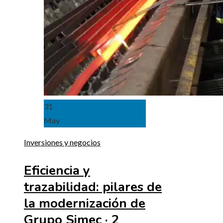
31
May
Inversiones y negocios
Eficiencia y
trazabilidad: pilares de
la modernización de
Grupo Simec · 2