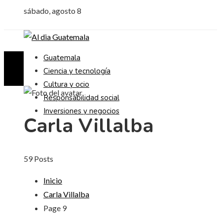
sábado, agosto 8
Guatemala
Ciencia y tecnología
Cultura y ocio
Responsabilidad social
Inversiones y negocios
Carla Villalba
59 Posts
Inicio
Carla Villalba
Page 9