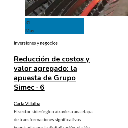
31
May
Inversiones y negocios
Reducción de costos y
valor agregado: la
apuesta de Grupo
Simec · 6
Carla Villalba
El sector siderúrgico atraviesa una etapa
de transformaciones significativas
impulsadas por la digitalización, el afán