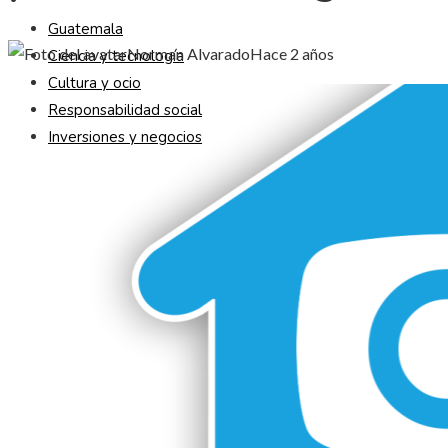
Guatemala
Norman Alvarado
Hace 2 años
Ciencia y tecnología
Cultura y ocio
Responsabilidad social
Inversiones y negocios