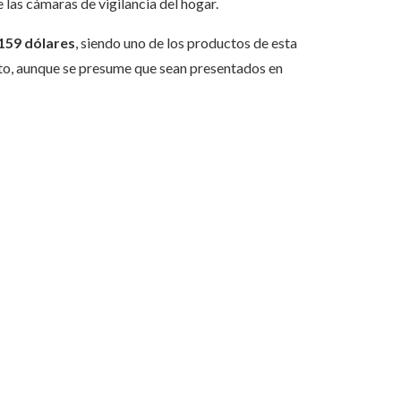
as cámaras de vigilancia del hogar.
159 dólares
, siendo uno de los productos de esta
nto, aunque se presume que sean presentados en