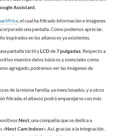
oogle Assistant
.
artPrice
, el cual ha filtrado información e imágenes
ncorporado una pantalla. Como podemos apreciar,
o inspirados en los altavoces ya existentes.
na pantalla táctil y
LCD
de
7 pulgadas
. Respecto a
positivo muestre datos básicos y esenciales como
 Como agregado, podremos ver las imágenes de
oces de la misma familia, ya mencionados, y a otros
ón filtrada, el altavoz podrá emparejarse con más
positivos
Nest
, una compañía que se dedica a
s «
Nest Cam Indoor
«. Así, gracias a la integración,