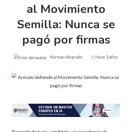
al Movimiento
Semilla: Nunca se
pagó por firmas
Norman Alvarado
Hace 3 años
Bernardo Arévalo, candidato a la presidencia de