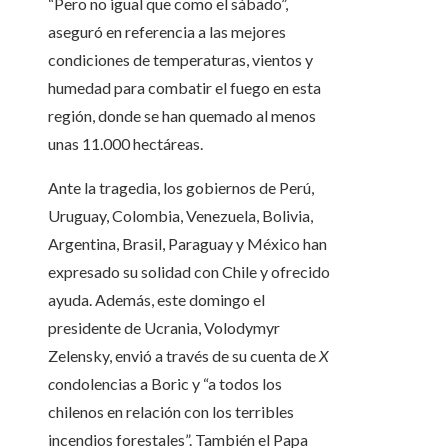
“Pero no igual que como el sábado”,
aseguró en referencia a las mejores
condiciones de temperaturas, vientos y
humedad para combatir el fuego en esta
región, donde se han quemado al menos
unas 11.000 hectáreas.
Ante la tragedia, los gobiernos de Perú,
Uruguay, Colombia, Venezuela, Bolivia,
Argentina, Brasil, Paraguay y México han
expresado su solidad con Chile y ofrecido
ayuda. Además, este domingo el
presidente de Ucrania, Volodymyr
Zelensky, envió a través de su cuenta de
X
c
ondolencias a Boric y
“a
todos los
chilenos en relación con los terribles
incendios forestales”. También el Papa