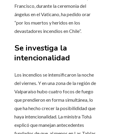
Francisco, durante la ceremonia del
ángelus en el Vaticano, ha pedido orar
“por los muertos y heridos en los
devastadores incendios en Chile”.
Se investiga la
intencionalidad
Los incendios se intensificaron la noche
del viernes. Y en una zona de la región de
Valparaíso hubo cuatro focos de fuego
que prendieron en forma simultánea, lo
que ha hecho crecer la posibilididad que
haya intencionalidad. La ministra Tohá
explicó que manejan antecedentes
fundados de que, al menos en Las Tablas,