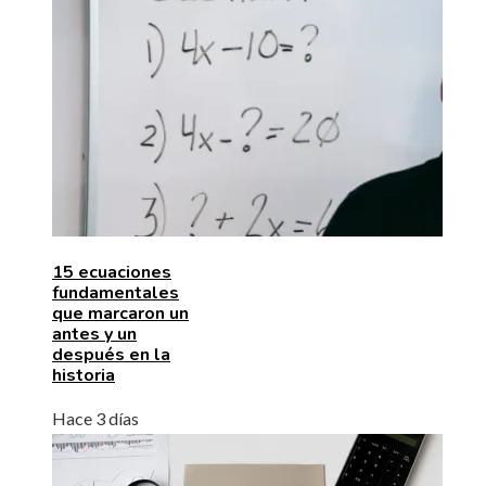
15 ecuaciones
fundamentales
que marcaron un
antes y un
después en la
historia
Hace 3 días