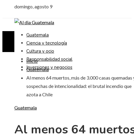
domingo, agosto 9
Guatemala
Ciencia y tecnología
Cultura y ocio
Responsabilidad social
Inicio
Inversiones y negocios
Guatemala
Al menos 64 muertos, más de 3.000 casas quemadas 
sospechas de intencionalidad: el brutal incendio que
azota a Chile
Guatemala
Al menos 64 muertos