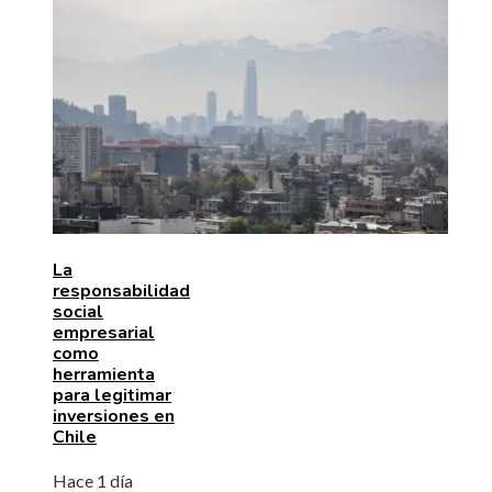
La
responsabilidad
social
empresarial
como
herramienta
para legitimar
inversiones en
Chile
Hace 1 día