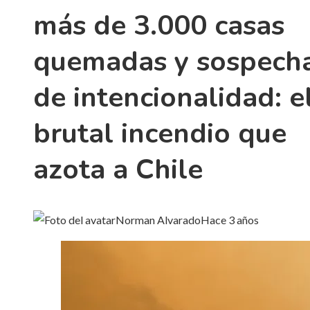
más de 3.000 casas
quemadas y sospech
de intencionalidad: e
brutal incendio que
azota a Chile
Norman Alvarado
Hace 3 años