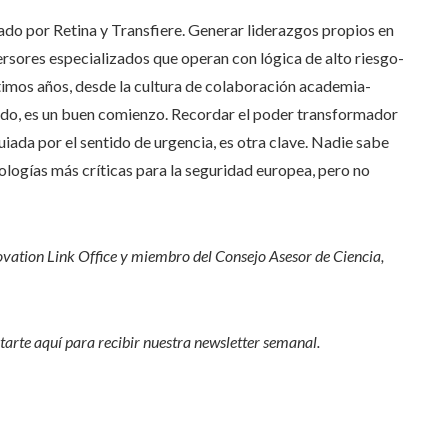
ado por Retina y Transfiere. Generar liderazgos propios en
ersores especializados que operan con lógica de alto riesgo-
timos años, desde la cultura de colaboración academia-
zado, es un buen comienzo. Recordar el poder transformador
uiada por el sentido de urgencia, es otra clave. Nadie sabe
ologías más críticas para la seguridad europea, pero no
novation Link Office y miembro del Consejo Asesor de Ciencia,
arte aquí para recibir nuestra
newsletter semanal
.