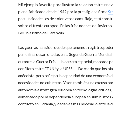
Mi ejemplo favorito para ilustrar la relación entre inno
piano fabricado desde 1942 por la prestigiosa firma
St
peculiaridades: es de color verde camuflaje, está const
sobre el frente europeo. En las frías noches del invier
Berlín a ritmo de Gershwin.
Las guerras han sido, desde que tenemos registro, poder
penicilina, desarrollados en la Segunda Guerra Mundial, 
durante la Guerra Fría ―la carrera espacial, marcada po
conflicto entre EE UU y la URSS―. De modo que los pia
anécdota, pero reflejan la capacidad de una economía d
necesidades no cubiertas. Y son también una excusa para
autonomía estratégica europea en tecnologías críticas, 
alimentado por la dependencia europea en suministros y e
conflicto en Ucrania, y cada vez más necesario ante la 