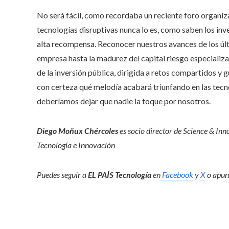
No será fácil, como recordaba un reciente foro organiz
tecnologías disruptivas nunca lo es, como saben los inv
alta recompensa. Reconocer nuestros avances de los úl
empresa hasta la madurez del capital riesgo especiali
de la inversión pública, dirigida a retos compartidos y g
con certeza qué melodía acabará triunfando en las tecn
deberíamos dejar que nadie la toque por nosotros.
Diego Moñux Chércoles
es socio director de Science & In
Tecnología e Innovación
Puedes seguir a
EL PAÍS Tecnología
en
Facebook
y
X
o apunt