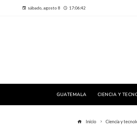
sábado, agosto 8
17:06:42
GUATEMALA
CIENCIA Y TECN
Inicio
Ciencia y tecnol