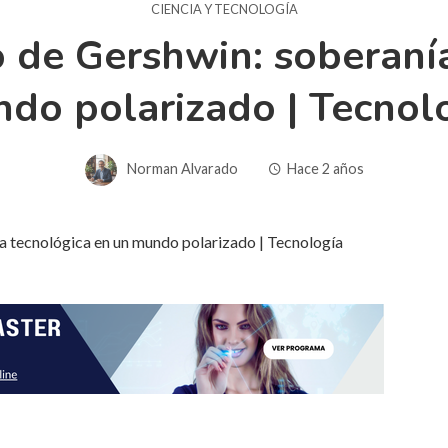
CIENCIA Y TECNOLOGÍA
o de Gershwin: soberaní
do polarizado | Tecnol
Norman Alvarado
Hace 2 años