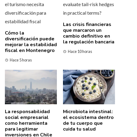
Las crisis financieras
que marcaron un
Cómo la
cambio definitivo en
diversificación puede
la regulación bancaria
mejorar la estabilidad
fiscal en Montenegro
Hace 10 horas
Hace 5 horas
La responsabilidad
Microbiota intestinal:
social empresarial
el ecosistema dentro
como herramienta
de tu cuerpo que
para legitimar
cuida tu salud
inversiones en Chile