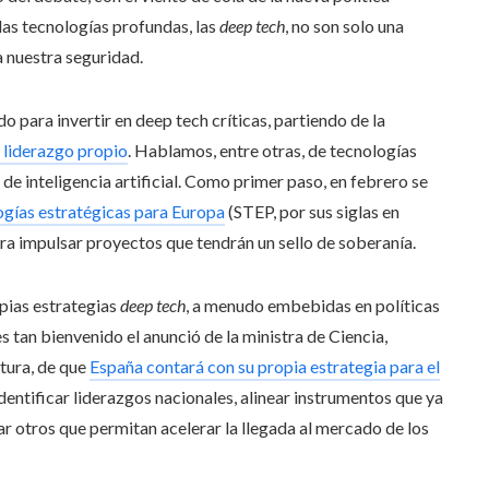
las tecnologías profundas, las
deep tech
, no son solo una
 nuestra seguridad.
 para invertir en deep tech críticas, partiendo de la
r liderazgo propio
. Hablamos, entre otras, de tecnologías
de inteligencia artificial. Como primer paso, en febrero se
ogías estratégicas para Europa
(STEP, por sus siglas en
ra impulsar proyectos que tendrán un sello de soberanía.
pias estrategias
deep tech
, a menudo embebidas en políticas
tan bienvenido el anunció de la ministra de Ciencia,
atura, de que
España contará con su propia estrategia para el
dentificar liderazgos nacionales, alinear instrumentos que ya
gar otros que permitan acelerar la llegada al mercado de los