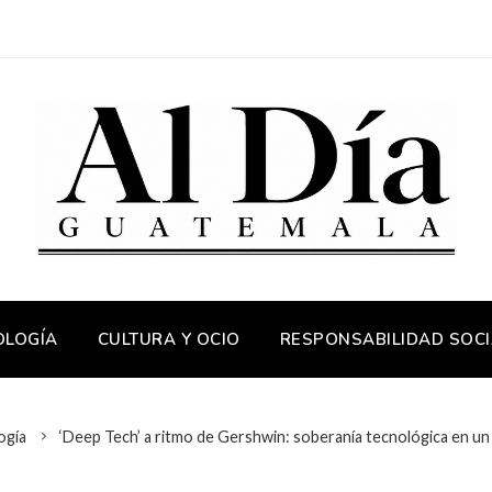
OLOGÍA
CULTURA Y OCIO
RESPONSABILIDAD SOCI
ogía
‘Deep Tech’ a ritmo de Gershwin: soberanía tecnológica en un