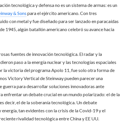
vación tecnológica y defensa no es un sistema de armas: es un
einway & Sons
para el ejército americano. Con tres
ruido con metal y fue diseñado para ser lanzado en paracaídas
no de 1945, algún batallón americano celebró su avance hacia
osas fuentes de innovación tecnológica. El radar y la
dieron paso a la energía nuclear y las tecnologías espaciales
r la victoria del programa Apolo 11, fue solo otra forma de
nos Victory Vertical de Steinway pueden parecer una
e guerra para desarrollar soluciones innovadoras ante
 enfrentar un debate crucial en un mundo polarizado: el de la
es decir, el de la soberanía tecnológica. Un debate
nergía, tan evidentes con la crisis de la Covid-19 y el
creciente rivalidad tecnológica entre China y EE UU.