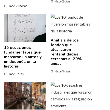
Hace 2 días
Hace 21 horas
Análisis de los
fondos que
15 ecuaciones
alcanzaron
fundamentales que
rentabilidades
marcaron un antes y
cercanas al 29%
un después en la
anual
historia
Hace 3 días
Hace 3 días