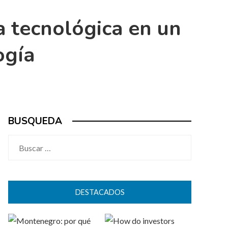
a tecnológica en un
ogía
BUSQUEDA
Buscar:
DESTACADOS