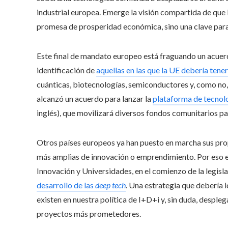
industrial europea. Emerge la visión compartida de que 
promesa de prosperidad económica, sino una clave para
Este final de mandato europeo está fraguando un acuerdo
identificación de
aquellas en las que la UE debería tene
cuánticas, biotecnologías, semiconductores y, como no, 
alcanzó un acuerdo para lanzar la
plataforma de tecnol
inglés), que movilizará diversos fondos comunitarios pa
Otros países europeos ya han puesto en marcha sus pro
más amplias de innovación o emprendimiento. Por eso es 
Innovación y Universidades, en el comienzo de la legisl
desarrollo de las
deep tech
. Una estrategia que debería i
existen en nuestra política de I+D+i y, sin duda, desple
proyectos más prometedores.