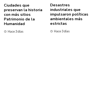
Desastres
Ciudades que
industriales que
preservan la historia
impulsaron políticas
con más sitios
ambientales más
Patrimonio de la
estrictas
Humanidad
Hace 3 días
Hace 3 días